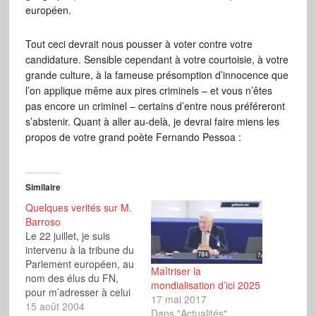
européen.
Tout ceci devrait nous pousser à voter contre votre
candidature. Sensible cependant à votre courtoisie, à votre
grande culture, à la fameuse présomption d’innocence que
l’on applique même aux pires criminels – et vous n’êtes
pas encore un criminel – certains d’entre nous préféreront
s’abstenir. Quant à aller au-delà, je devrai faire miens les
propos de votre grand poète Fernando Pessoa :
Similaire
Quelques verités sur M.
Barroso
Le 22 juillet, je suis
intervenu à la tribune du
Parlement européen, au
Maîtriser la
nom des élus du FN,
mondialisation d’ici 2025
pour m’adresser à celui
17 mai 2017
qui allait être élu
15 août 2004
Dans "Actualités"