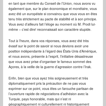
en tant que membre du Conseil de l’Union, nous avons vu
également que, sur le plan économique et monétaire, vous
avez été un européiste si convaincu que vous vous en êtes
tenu très strictement au pacte de stabilité et à son principe.
Vous avez d’ailleurs fait l’éloge au moment où M. Prodi lui-
même – c’est dire! reconnaissait son caractère stupide.
Tout à l’heure, dans vos réponses, vous avez été très
évasif sur le point de savoir si nous devions avoir une
position indépendante à l’égard des États-Unis d’Amérique,
et nous avons, présente à l’esprit, l’initiative désastreuse
que vous avez prise d’organiser le fameux sommet des
Açores, à la veille de la guerre d’agression contre l’Irak.
Enfin, bien que vous ayez très soigneusement et très
diplomatiquement pris la précaution de ne pas vous
exprimer sur ce point, vous êtes un farouche partisan de
l’ouverture rapide de négociations d’adhésion avec la
Turquie, pays honorable, mais qui n’est ni
géographiquement ni culturellement ni historiquement