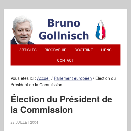
ARTICLES
BIOGRAPHIE
DOCTRINE
LIENS
CONTACT
Vous êtes ici :
Accueil
/
Parlement européen
/
Élection du
Président de la Commission
Élection du Président de
la Commission
22 JUILLET 2004