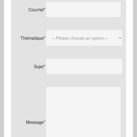
Courriel*
Thématique*
Sujet*
Message*