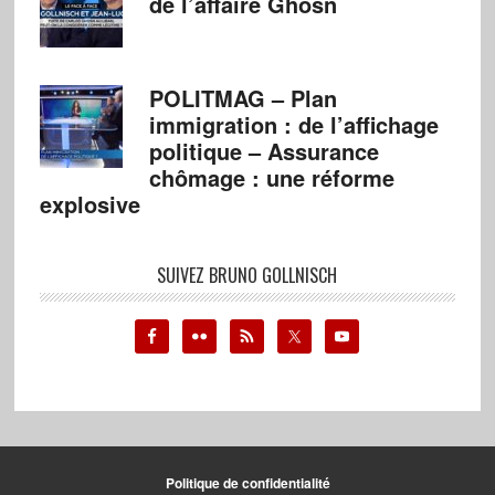
de l’affaire Ghosn
POLITMAG – Plan
immigration : de l’affichage
politique – Assurance
chômage : une réforme
explosive
SUIVEZ BRUNO GOLLNISCH
Politique de confidentialité