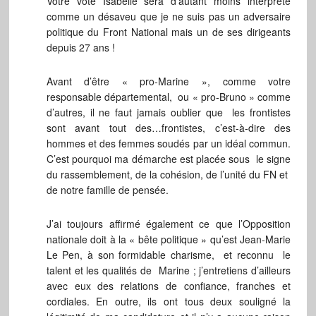
Votre vote Isabelle sera d’autant moins interprété
comme un désaveu que je ne suis pas un adversaire
politique du Front National mais un de ses dirigeants
depuis 27 ans !
Avant d’être « pro-Marine », comme votre
responsable départemental, ou « pro-Bruno » comme
d’autres, il ne faut jamais oublier que les frontistes
sont avant tout des…frontistes, c’est-à-dire des
hommes et des femmes soudés par un idéal commun.
C’est pourquoi ma démarche est placée sous le signe
du rassemblement, de la cohésion, de l’unité du FN et
de notre famille de pensée.
J’ai toujours affirmé également ce que l’Opposition
nationale doit à la « bête politique » qu’est Jean-Marie
Le Pen, à son formidable charisme, et reconnu le
talent et les qualités de Marine ; j’entretiens d’ailleurs
avec eux des relations de confiance, franches et
cordiales. En outre, ils ont tous deux souligné la