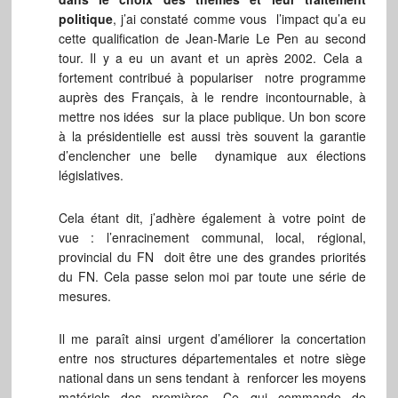
politique
, j’ai constaté comme vous l’impact qu’a eu
cette qualification de Jean-Marie Le Pen au second
tour. Il y a eu un avant et un après 2002. Cela a
fortement contribué à populariser notre programme
auprès des Français, à le rendre incontournable, à
mettre nos idées sur la place publique. Un bon score
à la présidentielle est aussi très souvent la garantie
d’enclencher une belle dynamique aux élections
législatives.
Cela étant dit, j’adhère également à votre point de
vue : l’enracinement communal, local, régional,
provincial du FN doit être une des grandes priorités
du FN. Cela passe selon moi par toute une série de
mesures.
Il me paraît ainsi urgent d’améliorer la concertation
entre nos structures départementales et notre siège
national dans un sens tendant à renforcer les moyens
matériels des premières. Ce qui commande de