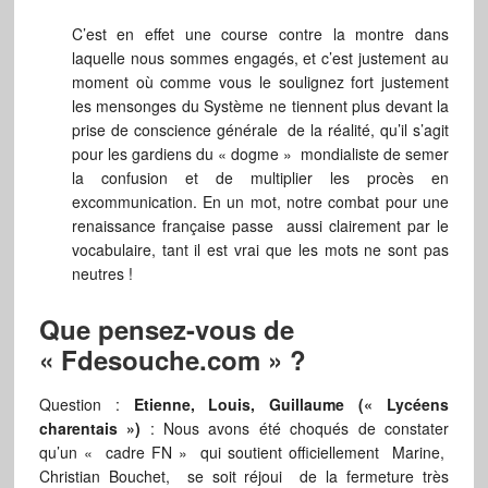
C’est en effet une course contre la montre dans
laquelle nous sommes engagés, et c’est justement au
moment où comme vous le soulignez fort justement
les mensonges du Système ne tiennent plus devant la
prise de conscience générale de la réalité, qu’il s’agit
pour les gardiens du « dogme » mondialiste de semer
la confusion et de multiplier les procès en
excommunication. En un mot, notre combat pour une
renaissance française passe aussi clairement par le
vocabulaire, tant il est vrai que les mots ne sont pas
neutres !
Que pensez-vous de
« Fdesouche.com » ?
Question :
Etienne, Louis, Guillaume (« Lycéens
charentais »)
: Nous avons été choqués de constater
qu’un « cadre FN » qui soutient officiellement Marine,
Christian Bouchet, se soit réjoui de la fermeture très