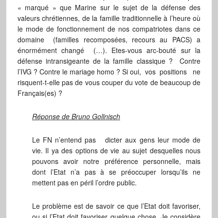
« marqué » que Marine sur le sujet de la défense des
valeurs chrétiennes, de la famille traditionnelle à l’heure où
le mode de fonctionnement de nos compatriotes dans ce
domaine (familles recomposées, recours au PACS) a
énormément changé (…). Etes-vous arc-bouté sur la
défense intransigeante de la famille classique ? Contre
l’IVG ? Contre le mariage homo ? Si oui, vos positions ne
risquent-t-elle pas de vous couper du vote de beaucoup de
Français(es) ?
Réponse de Bruno Gollnisch
Le FN n’entend pas dicter aux gens leur mode de
vie. Il ya des options de vie au sujet desquelles nous
pouvons avoir notre préférence personnelle, mais
dont l’Etat n’a pas à se préoccuper lorsqu’ils ne
mettent pas en péril l’ordre public.
Le problème est de savoir ce que l’Etat doit favoriser,
ou si l’Etat doit favoriser quelque chose. Je considère