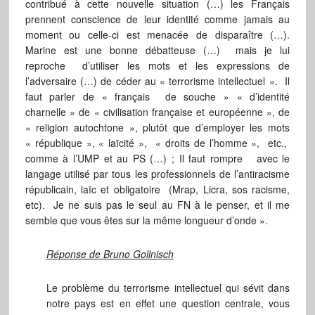
contribué à cette nouvelle situation (…) les Français
prennent conscience de leur identité comme jamais au
moment ou celle-ci est menacée de disparaître (…).
Marine est une bonne débatteuse (…) mais je lui
reproche d’utiliser les mots et les expressions de
l’adversaire (…) de céder au « terrorisme intellectuel ». Il
faut parler de « français de souche » « d’identité
charnelle » de « civilisation française et européenne », de
« religion autochtone », plutôt que d’employer les mots
« république », « laïcité », « droits de l’homme », etc.,
comme à l’UMP et au PS (…) ; Il faut rompre avec le
langage utilisé par tous les professionnels de l’antiracisme
républicain, laïc et obligatoire (Mrap, Licra, sos racisme,
etc). Je ne suis pas le seul au FN à le penser, et il me
semble que vous êtes sur la même longueur d’onde ».
Réponse de Bruno Gollnisch
Le problème du terrorisme intellectuel qui sévit dans
notre pays est en effet une question centrale, vous