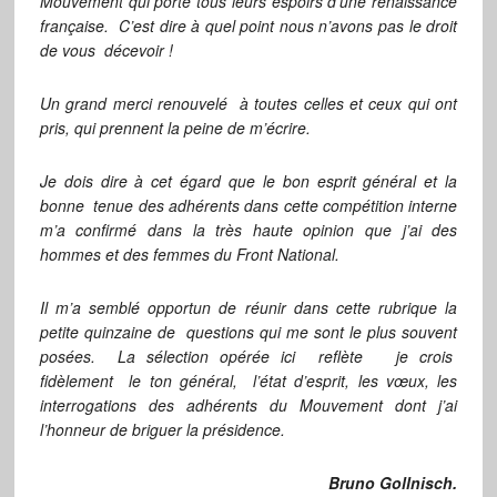
Mouvement qui porte tous leurs espoirs d’une renaissance
française. C’est dire à quel point nous n’avons pas le droit
de vous décevoir !
Un grand merci renouvelé à toutes celles et ceux qui ont
pris, qui prennent la peine de m’écrire.
Je dois dire à cet égard que le bon esprit général et la
bonne tenue des adhérents dans cette compétition interne
m’a confirmé dans la très haute opinion que j’ai des
hommes et des femmes du Front National.
Il m’a semblé opportun de réunir dans cette rubrique la
petite quinzaine de questions qui me sont le plus souvent
posées. La sélection opérée ici reflète je crois
fidèlement le ton général, l’état d’esprit, les vœux, les
interrogations des adhérents du Mouvement dont j’ai
l’honneur de briguer la présidence.
Bruno Gollnisch.