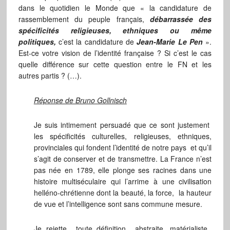
dans le quotidien le Monde que « la candidature de
rassemblement du peuple français,
débarrassée des
spécificités religieuses, ethniques ou même
politiques,
c’est la candidature de
Jean-Marie Le Pen
».
Est-ce votre vision de l’identité française ? Si c’est le cas
quelle différence sur cette question entre le FN et les
autres partis ? (…).
Réponse de Bruno Gollnisch
Je suis intimement persuadé que ce sont justement
les spécificités culturelles, religieuses, ethniques,
provinciales qui fondent l’identité de notre pays et qu’il
s’agit de conserver et de transmettre. La France n’est
pas née en 1789, elle plonge ses racines dans une
histoire multiséculaire qui l’arrime à une civilisation
helléno-chrétienne dont la beauté, la force, la hauteur
de vue et l’intelligence sont sans commune mesure.
Je rejette toute définition abstraite, matérialiste,