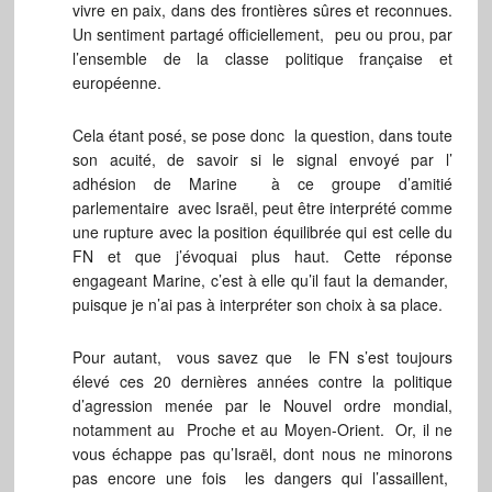
vivre en paix, dans des frontières sûres et reconnues.
Un sentiment partagé officiellement, peu ou prou, par
l’ensemble de la classe politique française et
européenne.
Cela étant posé, se pose donc la question, dans toute
son acuité, de savoir si le signal envoyé par l’
adhésion de Marine à ce groupe d’amitié
parlementaire avec Israël, peut être interprété comme
une rupture avec la position équilibrée qui est celle du
FN et que j’évoquai plus haut. Cette réponse
engageant Marine, c’est à elle qu’il faut la demander,
puisque je n’ai pas à interpréter son choix à sa place.
Pour autant, vous savez que le FN s’est toujours
élevé ces 20 dernières années contre la politique
d’agression menée par le Nouvel ordre mondial,
notamment au Proche et au Moyen-Orient. Or, il ne
vous échappe pas qu’Israël, dont nous ne minorons
pas encore une fois les dangers qui l’assaillent,