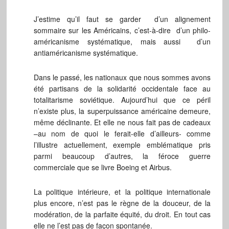
J’estime qu’il faut se garder d’un alignement
sommaire sur les Américains, c’est-à-dire d’un philo-
américanisme systématique, mais aussi d’un
antiaméricanisme systématique.
Dans le passé, les nationaux que nous sommes avons
été partisans de la solidarité occidentale face au
totalitarisme soviétique. Aujourd’hui que ce péril
n’existe plus, la superpuissance américaine demeure,
même déclinante. Et elle ne nous fait pas de cadeaux
–au nom de quoi le ferait-elle d’ailleurs- comme
l’illustre actuellement, exemple emblématique pris
parmi beaucoup d’autres, la féroce guerre
commerciale que se livre Boeing et Airbus.
La politique intérieure, et la politique internationale
plus encore, n’est pas le règne de la douceur, de la
modération, de la parfaite équité, du droit. En tout cas
elle ne l’est pas de façon spontanée.