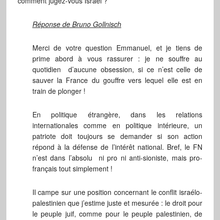
comment jugez-vous Israël ?
Réponse de Bruno Gollnisch
Merci de votre question Emmanuel, et je tiens de
prime abord à vous rassurer : je ne souffre au
quotidien d’aucune obsession, si ce n’est celle de
sauver la France du gouffre vers lequel elle est en
train de plonger !
En politique étrangère, dans les relations
internationales comme en politique intérieure, un
patriote doit toujours se demander si son action
répond à la défense de l’intérêt national. Bref, le FN
n’est dans l’absolu ni pro ni anti-sioniste, mais pro-
français tout simplement !
Il campe sur une position concernant le conflit israélo-
palestinien que j’estime juste et mesurée : le droit pour
le peuple juif, comme pour le peuple palestinien, de