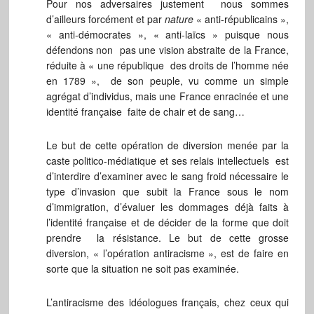
Pour nos adversaires justement nous sommes
d’ailleurs forcément et par
nature
« anti-républicains »,
« anti-démocrates », « anti-laïcs » puisque nous
défendons non pas une vision abstraite de la France,
réduite à « une république des droits de l’homme née
en 1789 », de son peuple, vu comme un simple
agrégat d’individus, mais une France enracinée et une
identité française faite de chair et de sang…
Le but de cette opération de diversion menée par la
caste politico-médiatique et ses relais intellectuels est
d’interdire d’examiner avec le sang froid nécessaire le
type d’invasion que subit la France sous le nom
d’immigration, d’évaluer les dommages déjà faits à
l’identité française et de décider de la forme que doit
prendre la résistance. Le but de cette grosse
diversion, « l’opération antiracisme », est de faire en
sorte que la situation ne soit pas examinée.
L’antiracisme des idéologues français, chez ceux qui