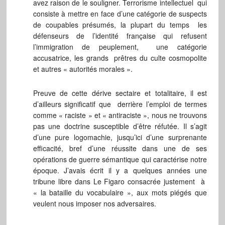
avez raison de le souligner. Terrorisme intellectuel qui
consiste à mettre en face d’une catégorie de suspects
de coupables présumés, la plupart du temps les
défenseurs de l’identité française qui refusent
l’immigration de peuplement, une catégorie
accusatrice, les grands prêtres du culte cosmopolite
et autres « autorités morales ».
Preuve de cette dérive sectaire et totalitaire, il est
d’ailleurs significatif que derrière l’emploi de termes
comme « raciste » et « antiraciste », nous ne trouvons
pas une doctrine susceptible d’être réfutée. Il s’agit
d’une pure logomachie, jusqu’ici d’une surprenante
efficacité, bref d’une réussite dans une de ses
opérations de guerre sémantique qui caractérise notre
époque. J’avais écrit il y a quelques années une
tribune libre dans Le Figaro consacrée justement à
« la bataille du vocabulaire », aux mots piégés que
veulent nous imposer nos adversaires.