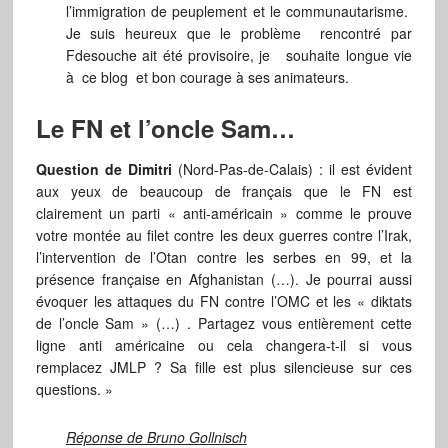
l’immigration de peuplement et le communautarisme.
Je suis heureux que le problème rencontré par
Fdesouche ait été provisoire, je souhaite longue vie
à ce blog et bon courage à ses animateurs.
Le FN et l’oncle Sam…
Question de Dimitri
(Nord-Pas-de-Calais) : il est évident
aux yeux de beaucoup de français que le FN est
clairement un parti « anti-américain » comme le prouve
votre montée au filet contre les deux guerres contre l’Irak,
l’intervention de l’Otan contre les serbes en 99, et la
présence française en Afghanistan (…). Je pourrai aussi
évoquer les attaques du FN contre l’OMC et les « diktats
de l’oncle Sam » (…) . Partagez vous entièrement cette
ligne anti américaine ou cela changera-t-il si vous
remplacez JMLP ? Sa fille est plus silencieuse sur ces
questions. »
Réponse de Bruno Gollnisch