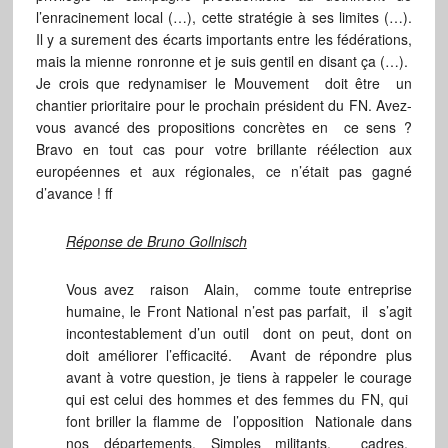
l’enracinement local (…), cette stratégie à ses limites (…).
Il y a surement des écarts importants entre les fédérations,
mais la mienne ronronne et je suis gentil en disant ça (…).
Je crois que redynamiser le Mouvement doit être un
chantier prioritaire pour le prochain président du FN. Avez-
vous avancé des propositions concrètes en ce sens ?
Bravo en tout cas pour votre brillante réélection aux
européennes et aux régionales, ce n’était pas gagné
d’avance ! ff
Réponse de Bruno Gollnisch
Vous avez raison Alain, comme toute entreprise
humaine, le Front National n’est pas parfait, il s’agit
incontestablement d’un outil dont on peut, dont on
doit améliorer l’efficacité. Avant de répondre plus
avant à votre question, je tiens à rappeler le courage
qui est celui des hommes et des femmes du FN, qui
font briller la flamme de l’opposition Nationale dans
nos départements. Simples militants, cadres,