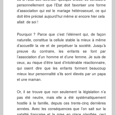
personnellement que l’Etat doit favoriser une forme
d’association qui est le mariage hétérosexuel, ce qui
doit être précisé aujourd’hui même si encore hier cela
allait de soi !
Pourquoi ? Parce que c’est l’élément qui, de façon
naturelle, constitue la cellule stable la mieux à même
d’accueillir la vie et de perpétuer la société. Jusqu’à
preuve du contraire, les enfants se font par
l’association d’un homme et d’une femme. Je suis de
ceux, au risque d’être taxé d’intolérable réactionnaire,
qui osent dire que les enfants forment beaucoup
mieux leur personnalité s’ils sont élevés par un papa
et une maman.
Or, il se trouve que non seulement la législation n’a
pas été neutre, mais elle a été systématiquement
hostile à la famille, depuis ces trente-cinq dernières
années. Avec les conséquences que l’on sait sur la
natalité française et la mise en place planifiée, ceci