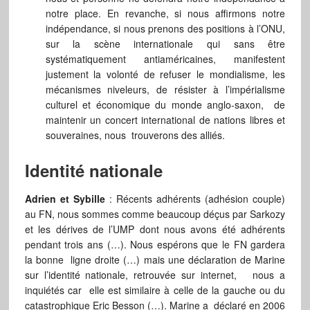
notre place. En revanche, si nous affirmons notre
indépendance, si nous prenons des positions à l’ONU,
sur la scène internationale qui sans être
systématiquement antiaméricaines, manifestent
justement la volonté de refuser le mondialisme, les
mécanismes niveleurs, de résister à l’impérialisme
culturel et économique du monde anglo-saxon, de
maintenir un concert international de nations libres et
souveraines, nous trouverons des alliés.
Identité nationale
Adrien et Sybille
: Récents adhérents (adhésion couple)
au FN, nous sommes comme beaucoup déçus par Sarkozy
et les dérives de l’UMP dont nous avons été adhérents
pendant trois ans (…). Nous espérons que le FN gardera
la bonne ligne droite (…) mais une déclaration de Marine
sur l’identité nationale, retrouvée sur internet, nous a
inquiétés car elle est similaire à celle de la gauche ou du
catastrophique Eric Besson (…). Marine a déclaré en 2006