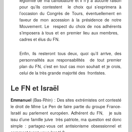
légitimité de ma candidature et il n’y a aucune raison
pour qu’ils contestent le choix qui s’exprimera à
l’occasion du Congrès de Tours, éventuellement en
faveur de mon accession à la présidence de notre
Mouvement. Le respect du choix de nos adhérents
s’imposera à tous et en premier lieu aux membres,
cadres et élus du FN.
Enfin, ils resteront tous deux, quoi qu’il arrive, des
personnalités aux responsabilités de tout premier
plan du FN, c’est en tout cas mon souhait et je crois,
celui de la très grande majorité des frontistes.
Le FN et Israël
Emmanuel
(Bas-Rhin) : Des sites extrémistes ont contesté
le droit de Mme Le Pen de faire partie du groupe France-
Israël au parlement européen. Adhérent du FN, je suis
issu d’une famille juive très patriote, ma question est donc
simple : partagez-vous cet antisionisme obsessionnel et