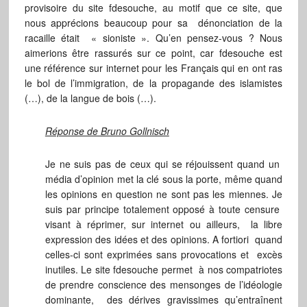
provisoire du site fdesouche, au motif que ce site, que
nous apprécions beaucoup pour sa dénonciation de la
racaille était « sioniste ». Qu’en pensez-vous ? Nous
aimerions être rassurés sur ce point, car fdesouche est
une référence sur internet pour les Français qui en ont ras
le bol de l’immigration, de la propagande des islamistes
(…), de la langue de bois (…).
Réponse de Bruno Gollnisch
Je ne suis pas de ceux qui se réjouissent quand un
média d’opinion met la clé sous la porte, même quand
les opinions en question ne sont pas les miennes. Je
suis par principe totalement opposé à toute censure
visant à réprimer, sur internet ou ailleurs, la libre
expression des idées et des opinions. A fortiori quand
celles-ci sont exprimées sans provocations et excès
inutiles. Le site fdesouche permet à nos compatriotes
de prendre conscience des mensonges de l’idéologie
dominante, des dérives gravissimes qu’entraînent