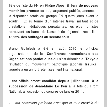
Tête de liste du FN en Rhône-Alpes,
il fera de nouveau
mentir les pronostics
qui, largement publiés, annoncent
la disparition totale du groupe FN quatre jours avant le
scrutin ! Et au terme d’un intense travail militant et de
prestations médiatiques percutantes, les élus frontistes
retrouvent les bancs de l’assemblée régionale, recueillant
15,22% des suffrages au second tour.
Bruno Gollnisch a été en août 2010 le principal
organisateur de
la Conférence Internationale des
Organisations patriotiques
qui s’est déroulée à
Tokyo
à
l’invitation du mouvement patriotique japonais
Issuikai
,
laquelle a eu un fort retentissement international.
Il est officiellement candidat depuis juillet 2008 à la
succession de Jean-Marie Le Pen
à la tête du Front
National, à l’occasion du congrès de janvier 2011.
« …
ma conviction profonde c’est que le mur invisible du