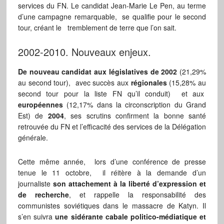
services du FN. Le
candidat Jean-Marie Le Pen, au terme
d’une campagne remarquable, se qualifie pour le second
tour, créant le tremblement de terre que l’on sait.
2002-2010. Nouveaux enjeux.
De nouveau candidat aux législatives de 2002
(21,29%
au second tour), avec succès aux
régionales
(15,28% au
second tour pour la liste FN qu’il conduit) et aux
européennes
(12,17% dans la circonscription du Grand
Est) de
2004
, ses scrutins confirment la bonne santé
retrouvée du FN et l’efficacité des services de la Délégation
générale.
Cette même année, lors d’une conférence de presse
tenue le 11 octobre, il réitère à la demande d’un
journaliste
son attachement à la liberté d’expression et
de recherche
, et rappelle la responsabilité des
communistes soviétiques dans le massacre de Katyn. Il
s’en suivra
une sidérante cabale politico-médiatique et