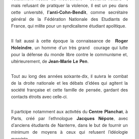
mais refusant de pratiquer la violence, il est un peu dans
cette université,
l’anti-Cohn-Bendit
, comme secrétaire
général de la Fédération Nationale des Etudiants de
France, qui milite pour un syndicalisme étudiant apolitique.
Il fait aussi à cette époque la connaissance de
Roger
Holeindre
, un homme d’un très grand courage qui lutte
pour la défense du monde libre contre le communisme et,
ultérieurement, de
Jean-Marie Le Pen
.
Tout au long des années soixante-dix, il suivra le combat
de la droite nationale et les débats d’idées qui agitent la
société française et cette famille de pensée, gardant des
contacts étroits avec celle-ci.
Il participe notamment aux activités du
Centre Planchat
, à
Paris, créé par l’ethnologue
Jacques Népote
, avec
d’anciens étudiants de Nanterre, dans le but de fournir un
minimum de moyens à ceux qui refusent l’idéologie
marxiste.