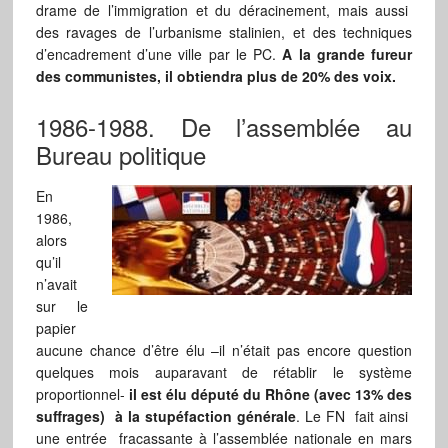
drame de l’immigration et du déracinement, mais aussi
des ravages de l’urbanisme stalinien, et des techniques
d’encadrement d’une ville par le PC.
A la grande fureur
des communistes, il obtiendra plus de 20% des voix.
1986-1988. De l’assemblée au
Bureau politique
En
1986,
alors
qu’il
n’avait
sur le
papier
aucune chance d’être élu –il n’était pas encore question
quelques mois auparavant de rétablir le système
proportionnel-
il est élu député du Rhône (avec 13% des
suffrages) à la stupéfaction générale
. Le FN fait ainsi
une entrée fracassante à l’assemblée nationale en mars