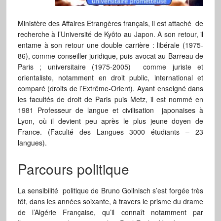
Ministère des Affaires Etrangères français, il est attaché de
recherche à l’Université de Kyôto au Japon. A son retour, il
entame à son retour une double carrière : libérale (1975-
86), comme conseiller juridique, puis avocat au Barreau de
Paris ; universitaire (1975-2005) comme juriste et
orientaliste, notamment en droit public, international et
comparé (droits de l’Extrême-Orient). Ayant enseigné dans
les facultés de droit de Paris puis Metz, il est nommé en
1981 Professeur de langue et civilisation japonaises à
Lyon, où il devient peu après le plus jeune doyen de
France. (Faculté des Langues 3000 étudiants – 23
langues).
Parcours politique
La sensibilité politique de Bruno Gollnisch s’est forgée très
tôt, dans les années soixante, à travers le prisme du drame
de l’Algérie Française, qu’il connaît notamment par