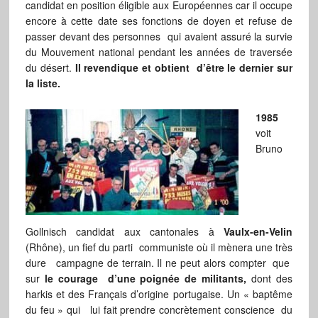
candidat en position éligible aux Européennes car il occupe
encore à cette date ses fonctions de doyen et refuse de
passer devant des personnes qui avaient assuré la survie
du Mouvement national pendant les années de traversée
du désert.
Il revendique et obtient d’être le dernier sur
la liste.
1985
voit
Bruno
Gollnisch candidat aux cantonales à
Vaulx-en-Velin
(Rhône), un fief du parti communiste où il mènera une très
dure campagne de terrain. Il ne peut alors compter que
sur
le courage d’une poignée de militants,
dont des
harkis et des Français d’origine portugaise. Un « baptême
du feu » qui lui fait prendre concrètement conscience du