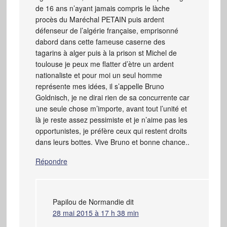
de 16 ans n’ayant jamais compris le làche
procès du Maréchal PETAIN puis ardent
défenseur de l’algérie française, emprisonné
dabord dans cette fameuse caserne des
tagarins à alger puis à la prison st Michel de
toulouse je peux me flatter d’ètre un ardent
nationaliste et pour moi un seul homme
représente mes idées, il s’appelle Bruno
Goldnisch, je ne dirai rien de sa concurrente car
une seule chose m’importe, avant tout l’unité et
là je reste assez pessimiste et je n’aime pas les
opportunistes, je préfère ceux qui restent droits
dans leurs bottes. Vive Bruno et bonne chance..
Répondre
Papilou de Normandie
dit
28 mai 2015 à 17 h 38 min