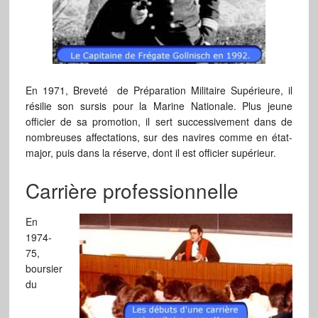
En 1971, Breveté de Préparation Militaire Supérieure, il
résilie son sursis pour la Marine Nationale. Plus jeune
officier de sa promotion, il sert successivement dans de
nombreuses affectations, sur des navires comme en état-
major, puis dans la réserve, dont il est officier supérieur.
Carrière professionnelle
En
1974-
75,
boursier
du