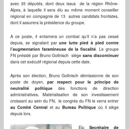
avec 35 députés, dont deux issus de la région Rhône-
Alpes, à laquelle il sera élu au même moment conseiller
régional en compagnie de 13 autres candidats frontistes,
dont il assurera la présidence du groupe.
A ce poste, il entamera un combat qu’il n’a pas cessé
depuis, se signalant par
une lutte pied à pied contre
l’augmentation faramineuse de la fiscalité
. Le groupe
FN présidé par Bruno Gollnisch siège
sans discontinuer
dans cet exécutif régional depuis cette date.
Après son élection, Bruno Gollnisch démissionne de son
poste de doyen,
par respect pour le principe de
neutralité
politique
des fonctions de direction
administratives
.
Matérialisation de son investissement
croissant au sein du FN, le congrès du FN le verra entrer
au Comité Central
et au
Bureau Politique
où il siège
depuis lors.
Elu
Secrétaire de