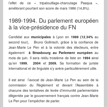
l’effet de ce « tripatouillage-charcutage Pasqua »,
améliorant pourtant son score de mars 1986 (14,8%).
1989-1994. Du parlement européen
à la vice-présidence du FN
Candidat aux
municipales
à Lyon en
1989 (12
,
34%
au
second tour), Bruno Gollnisch, grâce à la confiance de
Jean-Marie Le Pen et à la volonté des électeurs, entre
également
à Strasbourg au Parlement européen
au
mois de juin. Il sera réélu troisième de liste en
1994
ainsi
qu’en
1999
,
2004
et
2009.
Sa formation de juriste
international et de linguiste s’y avère particulièrement utile.
Il est ainsi l’avocat de Jean-Marie Le Pen au sein de la
commission du Règlement et devant l’Assemblée à
chacune des tentatives de levée d’immunité parlementaire
diligentée par le gouvernement français contre Jean-Marie
Le Pen pour l’empêcher de parler.