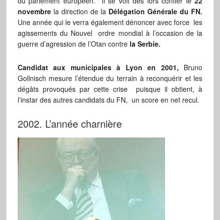
du parlement européen. Il se voit dès lors confier le
22
novembre
la direction de la
Délégation Générale du FN.
Une année qui le verra également dénoncer avec force les
agissements du
Nouvel ordre mondial à l’occasion de la
guerre d’agression de l’Otan contre
la Serbie.
Candidat aux municipales à Lyon en 2001,
Bruno
Gollnisch mesure l’étendue du terrain à reconquérir et les
dégâts provoqués par cette crise puisque il obtient, à
l’instar des autres candidats du FN, un score en net recul.
2002. L’année charnière