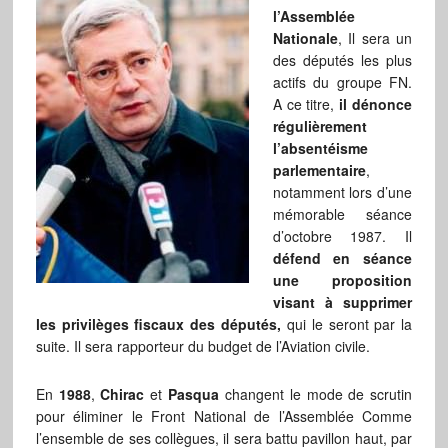
l’Assemblée
Nationale
, Il sera un
des députés les plus
actifs du groupe FN.
A ce titre,
il dénonce
régulièrement
l’absentéisme
parlementaire
,
notamment lors d’une
mémorable séance
d’octobre 1987. Il
défend en séance
une proposition
visant à supprimer
les privilèges fiscaux des députés,
qui le seront par la
suite. Il sera rapporteur du budget de l’Aviation civile.
En
1988
,
Chirac
et
Pasqua
changent le mode de scrutin
pour éliminer le Front National de l’Assemblée Comme
l’ensemble de ses collègues, il sera battu pavillon haut, par