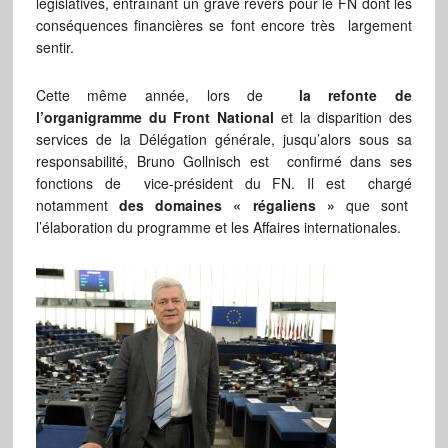
législatives, entraînant un grave revers pour le FN dont les
conséquences financières se font encore très largement
sentir.
Cette même année, lors de
la refonte de
l’organigramme du Front National
et la disparition des
services de la Délégation générale, jusqu’alors sous sa
responsabilité, Bruno Gollnisch est confirmé dans ses
fonctions de vice-président du FN. Il est chargé
notamment
des domaines « régaliens »
que sont
l’élaboration du programme et les Affaires internationales.