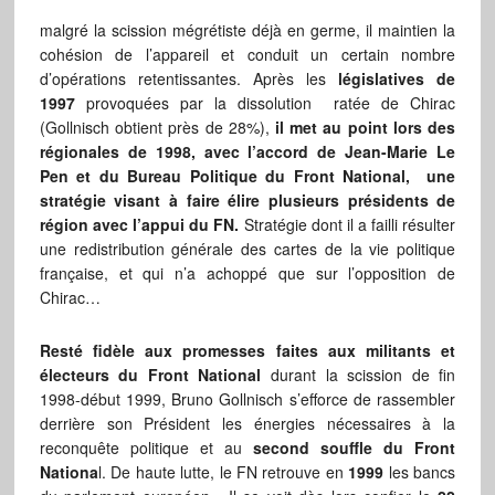
malgré la scission mégrétiste déjà en germe, il maintien la
cohésion de l’appareil et conduit un certain nombre
d’opérations retentissantes. Après les
législatives de
1997
provoquées par la dissolution ratée de Chirac
(Gollnisch obtient près de 28%),
il met au point lors des
régionales de 1998, avec l’accord de Jean-Marie Le
Pen et du Bureau Politique du Front National, une
stratégie visant à faire élire plusieurs présidents de
région avec l’appui du FN.
Stratégie dont il a failli résulter
une redistribution générale des cartes de la vie politique
française, et qui n’a achoppé que sur l’opposition de
Chirac…
Resté fidèle aux promesses faites aux militants et
électeurs du Front National
durant la scission de fin
1998-début 1999, Bruno Gollnisch s’efforce de rassembler
derrière son Président les énergies nécessaires à la
reconquête politique et au
second souffle du Front
Nationa
l. De haute lutte, le FN retrouve en
1999
les bancs