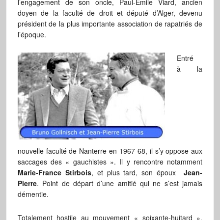
l’engagement de son oncle, Paul-Emile Viard, ancien
doyen de la faculté de droit et député d’Alger, devenu
président de la plus importante association de rapatriés de
l’époque.
Entré
à la
nouvelle faculté de Nanterre en 1967-68, il s’y oppose aux
saccages des « gauchistes ». Il y rencontre notamment
Marie-France Stirbois
, et plus tard, son époux
Jean-
Pierre
. Point de départ d’une amitié qui ne s’est jamais
démentie.
Totalement hostile au mouvement « soixante-huitard »,