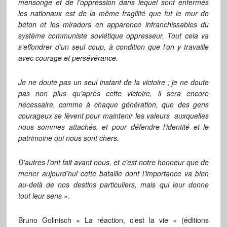
mensonge et de l’oppression dans lequel sont enfermés
les nationaux est de la même fragilité que fut le mur de
béton et les miradors en apparence infranchissables du
système communiste soviétique oppresseur. Tout cela va
s’effondrer d’un seul coup, à condition que l’on y travaille
avec courage et persévérance.
Je ne doute pas un seul instant de la victoire ; je ne doute
pas non plus qu’après cette victoire, il sera encore
nécessaire, comme à chaque génération, que des gens
courageux se lèvent pour maintenir les valeurs auxquelles
nous sommes attachés, et pour défendre l’identité et le
patrimoine qui nous sont chers.
D’autres l’ont fait avant nous, et c’est notre honneur que de
mener aujourd’hui cette bataille dont l’importance va bien
au-delà de nos destins particuliers, mais qui leur donne
tout leur sens
».
Bruno Gollnisch « La réaction, c’est la vie » (éditions