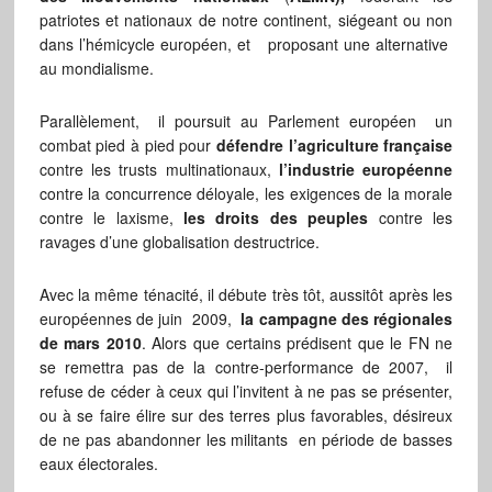
patriotes et nationaux de notre continent, siégeant ou non
dans l’hémicycle européen, et proposant une alternative
au mondialisme.
Parallèlement, il poursuit au Parlement européen un
combat pied à pied pour
défendre l’agriculture française
contre les trusts multinationaux,
l’industrie européenne
contre la concurrence déloyale, les exigences de la morale
contre le laxisme,
les droits des peuples
contre les
ravages d’une globalisation destructrice.
Avec la même ténacité, il débute très tôt, aussitôt après les
européennes de juin 2009,
la campagne des régionales
de mars 2010
. Alors que certains prédisent que le FN ne
se remettra pas de la contre-performance de 2007, il
refuse de céder à ceux qui l’invitent à ne pas se présenter,
ou à se faire élire sur des terres plus favorables, désireux
de ne pas abandonner les militants en période de basses
eaux électorales.