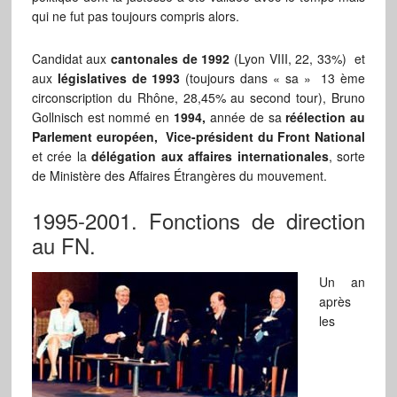
qui ne fut pas toujours compris alors.
Candidat aux
cantonales de 1992
(Lyon VIII, 22, 33%) et
aux
législatives de 1993
(toujours dans « sa » 13 ème
circonscription du Rhône, 28,45% au second tour), Bruno
Gollnisch est nommé en
1994,
année de sa
réélection au
Parlement européen, Vice-président du Front National
et crée la
délégation aux affaires internationales
, sorte
de Ministère des Affaires Étrangères du mouvement.
1995-2001. Fonctions de direction
au FN.
Un an
après
les