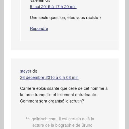
Valentin
dit
5 mai 2015 à 17 h 20 min
Une seule question, êtes vous raciste ?
Répondre
steyer
dit
26 décembre 2010 à 0 h 08 min
Carrière éblouissante que celle de cet homme à
la force tranquille et tellement entraînante.
Comment sera organisé le scrutin?
gollnisch.com: Il est certain qu’à la
lecture de la biographie de Bruno,