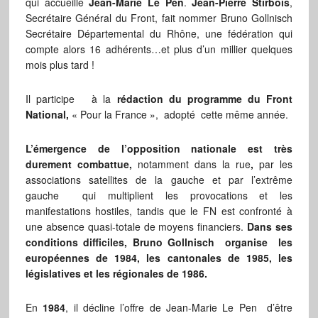
qui accueille
Jean-Marie Le Pen
.
Jean-Pierre Stirbois
,
Secrétaire Général du Front, fait nommer Bruno Gollnisch
Secrétaire Départemental du Rhône, une fédération qui
compte alors 16 adhérents…et plus d’un millier quelques
mois plus tard !
Il participe à la
rédaction du programme du Front
National,
« Pour la France », adopté cette même année.
L’émergence de l’opposition nationale est très
durement combattue,
notamment dans la rue
,
par les
associations satellites de la gauche et par l’extrême
gauche qui multiplient les provocations et les
manifestations hostiles, tandis que le FN est confronté à
une absence quasi-totale de moyens financiers.
Dans ses
conditions difficiles, Bruno Gollnisch organise les
européennes de 1984, les cantonales de 1985, les
législatives et les régionales de 1986.
En
1984
, il décline l’offre de Jean-Marie Le Pen d’être