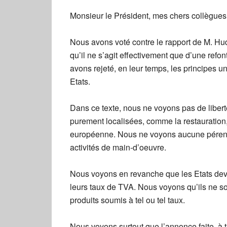
Monsieur le Président, mes chers collègues
Nous avons voté contre le rapport de M. Hud
qu’il ne s’agit effectivement que d’une refo
avons rejeté, en leur temps, les principes un
Etats.
Dans ce texte, nous ne voyons pas de liberté 
purement localisées, comme la restauration
européenne. Nous ne voyons aucune pérenni
activités de main-d’oeuvre.
Nous voyons en revanche que les Etats devro
leurs taux de TVA. Nous voyons qu’ils ne son
produits soumis à tel ou tel taux.
Nous voyons surtout que l’annonce faite, à 