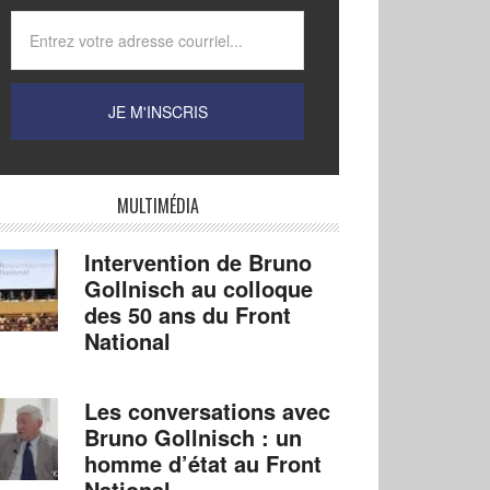
MULTIMÉDIA
Intervention de Bruno
Gollnisch au colloque
des 50 ans du Front
National
Les conversations avec
Bruno Gollnisch : un
homme d’état au Front
National