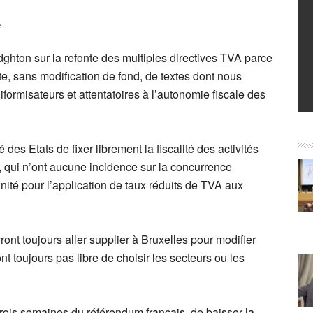
,
ghton sur la refonte des multiples directives TVA parce
nte, sans modification de fond, de textes dont nous
iformisateurs et attentatoires à l’autonomie fiscale des
des Etats de fixer librement la fiscalité des activités
, qui n’ont aucune incidence sur la concurrence
té pour l’application de taux réduits de TVA aux
nt toujours aller supplier à Bruxelles pour modifier
t toujours pas libre de choisir les secteurs ou les
trois semaines du référendum français, de baisser la