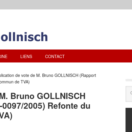
INE
LIENS
CONTACT
lication de vote de M. Bruno GOLLNISCH (Rapport
 commun de TVA)
e M. Bruno GOLLNISCH
-0097/2005) Refonte du
VA)