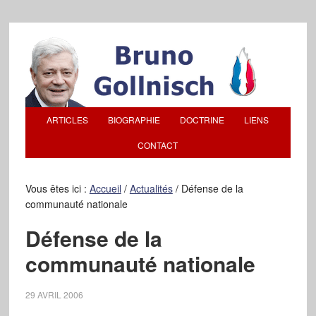
ARTICLES
BIOGRAPHIE
DOCTRINE
LIENS
CONTACT
Vous êtes ici :
Accueil
/
Actualités
/
Défense de la
communauté nationale
Défense de la
communauté nationale
29 AVRIL 2006