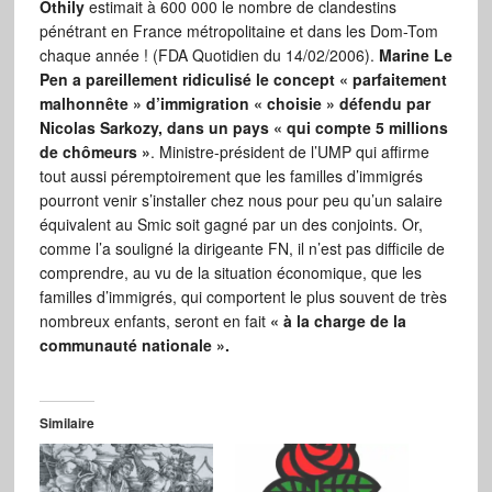
Othily
estimait à 600 000 le nombre de clandestins
pénétrant en France métropolitaine et dans les Dom-Tom
chaque année ! (FDA Quotidien du 14/02/2006).
Marine Le
Pen a pareillement ridiculisé le concept « parfaitement
malhonnête » d’immigration « choisie » défendu par
Nicolas Sarkozy, dans un pays « qui compte 5 millions
de chômeurs »
. Ministre-président de l’UMP qui affirme
tout aussi péremptoirement que les familles d’immigrés
pourront venir s’installer chez nous pour peu qu’un salaire
équivalent au Smic soit gagné par un des conjoints. Or,
comme l’a souligné la dirigeante FN, il n’est pas difficile de
comprendre, au vu de la situation économique, que les
familles d’immigrés, qui comportent le plus souvent de très
nombreux enfants, seront en fait
« à la charge de la
communauté nationale ».
Similaire