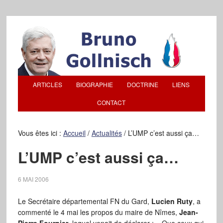
ARTICLES
BIOGRAPHIE
DOCTRINE
LIENS
CONTACT
Vous êtes ici :
Accueil
/
Actualités
/
L’UMP c’est aussi ça…
L’UMP c’est aussi ça…
6 MAI 2006
Le Secrétaire départemental FN du Gard,
Lucien Ruty
, a
commenté le 4 mai les propos du maire de Nîmes,
Jean-