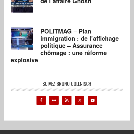
de l’affaire Ghosn
POLITMAG – Plan
immigration : de l’affichage
politique – Assurance
chômage : une réforme
explosive
SUIVEZ BRUNO GOLLNISCH