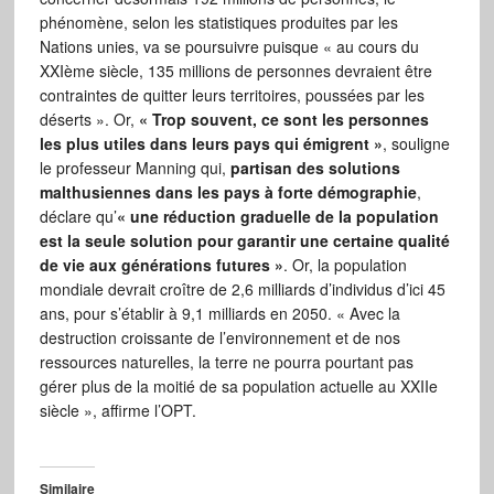
phénomène, selon les statistiques produites par les
Nations unies, va se poursuivre puisque « au cours du
XXIème siècle, 135 millions de personnes devraient être
contraintes de quitter leurs territoires, poussées par les
déserts ». Or,
« Trop souvent, ce sont les personnes
les plus utiles dans leurs pays qui émigrent »
, souligne
le professeur Manning qui,
partisan des solutions
malthusiennes dans les pays à forte démographie
,
déclare qu’
« une réduction graduelle de la population
est la seule solution pour garantir une certaine qualité
de vie aux générations futures »
. Or, la population
mondiale devrait croître de 2,6 milliards d’individus d’ici 45
ans, pour s’établir à 9,1 milliards en 2050. « Avec la
destruction croissante de l’environnement et de nos
ressources naturelles, la terre ne pourra pourtant pas
gérer plus de la moitié de sa population actuelle au XXIIe
siècle », affirme l’OPT.
Similaire