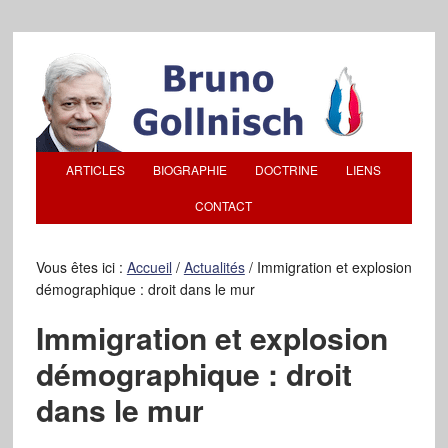
ARTICLES
BIOGRAPHIE
DOCTRINE
LIENS
CONTACT
Vous êtes ici :
Accueil
/
Actualités
/
Immigration et explosion
démographique : droit dans le mur
Immigration et explosion
démographique : droit
dans le mur