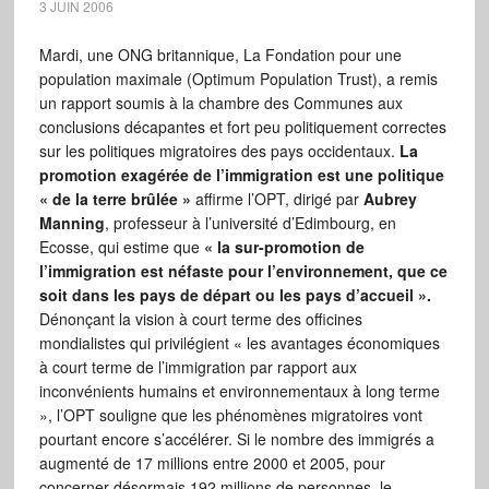
3 JUIN 2006
Mardi, une ONG britannique, La Fondation pour une
population maximale (Optimum Population Trust), a remis
un rapport soumis à la chambre des Communes aux
conclusions décapantes et fort peu politiquement correctes
sur les politiques migratoires des pays occidentaux.
La
promotion exagérée de l’immigration est une politique
« de la terre brûlée »
affirme l’OPT, dirigé par
Aubrey
Manning
, professeur à l’université d’Edimbourg, en
Ecosse, qui estime que
« la sur-promotion de
l’immigration est néfaste pour l’environnement, que ce
soit dans les pays de départ ou les pays d’accueil ».
Dénonçant la vision à court terme des officines
mondialistes qui privilégient « les avantages économiques
à court terme de l’immigration par rapport aux
inconvénients humains et environnementaux à long terme
», l’OPT souligne que les phénomènes migratoires vont
pourtant encore s’accélérer. Si le nombre des immigrés a
augmenté de 17 millions entre 2000 et 2005, pour
concerner désormais 192 millions de personnes, le