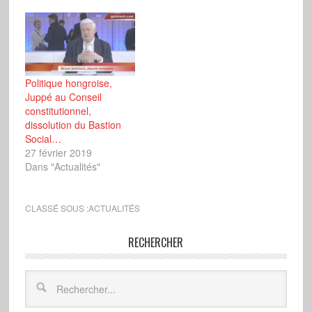
Politique hongroise,
Juppé au Conseil
constitutionnel,
dissolution du Bastion
Social…
27 février 2019
Dans "Actualités"
CLASSÉ SOUS :
ACTUALITÉS
RECHERCHER