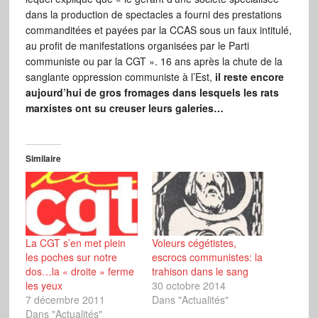
dans la production de spectacles a fourni des prestations
commanditées et payées par la CCAS sous un faux intitulé,
au profit de manifestations organisées par le Parti
communiste ou par la CGT ». 16 ans après la chute de la
sanglante oppression communiste à l’Est,
il reste encore
aujourd’hui de gros fromages dans lesquels les rats
marxistes ont su creuser leurs galeries…
Similaire
La CGT s’en met plein
Voleurs cégétistes,
les poches sur notre
escrocs communistes: la
dos…la « droite » ferme
trahison dans le sang
les yeux
30 octobre 2014
7 décembre 2011
Dans "Actualités"
Dans "Actualités"