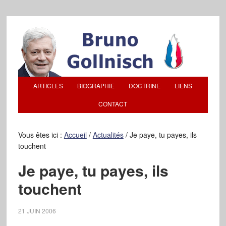
ARTICLES
BIOGRAPHIE
DOCTRINE
LIENS
CONTACT
Vous êtes ici :
Accueil
/
Actualités
/
Je paye, tu payes, ils
touchent
Je paye, tu payes, ils
touchent
21 JUIN 2006