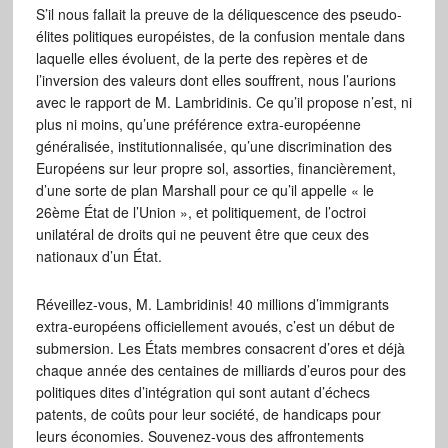
S’il nous fallait la preuve de la déliquescence des pseudo-
élites politiques européistes, de la confusion mentale dans
laquelle elles évoluent, de la perte des repères et de
l’inversion des valeurs dont elles souffrent, nous l’aurions
avec le rapport de M. Lambridinis. Ce qu’il propose n’est, ni
plus ni moins, qu’une préférence extra-européenne
généralisée, institutionnalisée, qu’une discrimination des
Européens sur leur propre sol, assorties, financièrement,
d’une sorte de plan Marshall pour ce qu’il appelle « le
26ème État de l’Union », et politiquement, de l’octroi
unilatéral de droits qui ne peuvent être que ceux des
nationaux d’un État.
Réveillez-vous, M. Lambridinis! 40 millions d’immigrants
extra-européens officiellement avoués, c’est un début de
submersion. Les États membres consacrent d’ores et déjà
chaque année des centaines de milliards d’euros pour des
politiques dites d’intégration qui sont autant d’échecs
patents, de coûts pour leur société, de handicaps pour
leurs économies. Souvenez-vous des affrontements