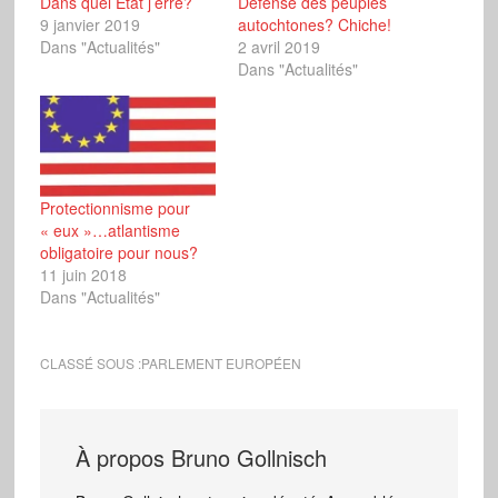
Dans quel Etat j’erre?
Défense des peuples
9 janvier 2019
autochtones? Chiche!
Dans "Actualités"
2 avril 2019
Dans "Actualités"
Protectionnisme pour
« eux »…atlantisme
obligatoire pour nous?
11 juin 2018
Dans "Actualités"
CLASSÉ SOUS :
PARLEMENT EUROPÉEN
À propos
Bruno Gollnisch