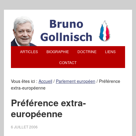
ARTICLES
BIOGRAPHIE
DOCTRINE
LIENS
CONTACT
Vous êtes ici :
Accueil
/
Parlement européen
/
Préférence
extra-européenne
Préférence extra-
européenne
6 JUILLET 2006