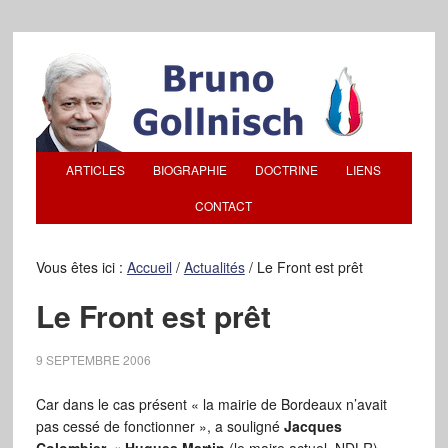
ARTICLES
BIOGRAPHIE
DOCTRINE
LIENS
CONTACT
Vous êtes ici :
Accueil
/
Actualités
/
Le Front est prêt
Le Front est prêt
9 SEPTEMBRE 2006
Car dans le cas présent « la mairie de Bordeaux n’avait
pas cessé de fonctionner », a souligné
Jacques