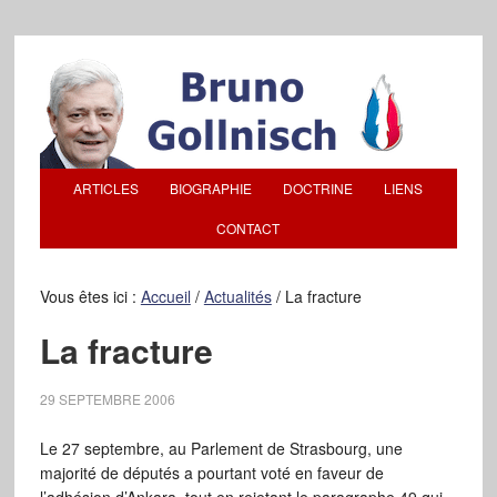
ARTICLES
BIOGRAPHIE
DOCTRINE
LIENS
CONTACT
Vous êtes ici :
Accueil
/
Actualités
/
La fracture
La fracture
29 SEPTEMBRE 2006
Le 27 septembre, au Parlement de Strasbourg, une
majorité de députés a pourtant voté en faveur de