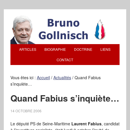
ARTICLES
BIOGRAPHIE
DOCTRINE
LIENS
CONTACT
Vous êtes ici :
Accueil
/
Actualités
/
Quand Fabius
s’inquiète…
Quand Fabius s’inquiète…
14 OCTOBRE 2006
Le député PS de Seine-Maritime
Laurent Fabius
, candidat