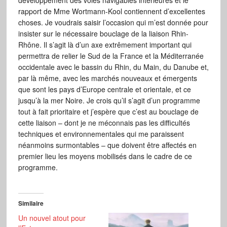
développement des voies navigables intérieures et le
rapport de Mme Wortmann-Kool contiennent d’excellentes
choses. Je voudrais saisir l’occasion qui m’est donnée pour
insister sur le nécessaire bouclage de la liaison Rhin-
Rhône. Il s’agit là d’un axe extrêmement important qui
permettra de relier le Sud de la France et la Méditerranée
occidentale avec le bassin du Rhin, du Main, du Danube et,
par là même, avec les marchés nouveaux et émergents
que sont les pays d’Europe centrale et orientale, et ce
jusqu’à la mer Noire. Je crois qu’il s’agit d’un programme
tout à fait prioritaire et j’espère que c’est au bouclage de
cette liaison – dont je ne méconnais pas les difficultés
techniques et environnementales qui me paraissent
néanmoins surmontables – que doivent être affectés en
premier lieu les moyens mobilisés dans le cadre de ce
programme.
Similaire
Un nouvel atout pour