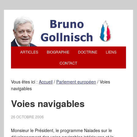
ARTICLES
BIOGRAPHIE
DOCTRINE
LIENS
CONTACT
Vous êtes ici :
Accueil
/
Parlement européen
/
Voies
navigables
Voies navigables
26 OCTOBRE 2006
Monsieur le Président, le programme Naiades sur le