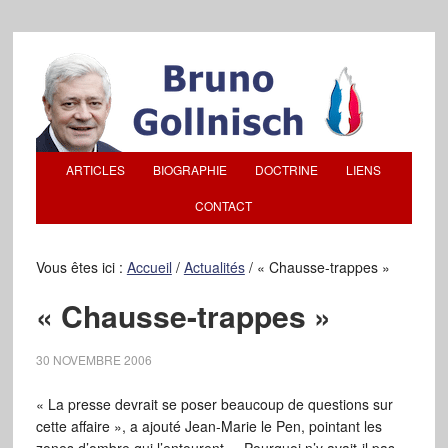
ARTICLES
BIOGRAPHIE
DOCTRINE
LIENS
CONTACT
Vous êtes ici :
Accueil
/
Actualités
/
« Chausse-trappes »
« Chausse-trappes »
30 NOVEMBRE 2006
« La presse devrait se poser beaucoup de questions sur
cette affaire », a ajouté Jean-Marie le Pen, pointant les