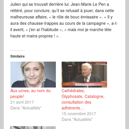
Julien qui se trouvait derrière lui. Jean-Marie Le Pen a
réitéré, pour conclure, qu’il se refusait à jouer, dans cette
malheureuse affaire, « le rôle de bouc émissaire ». « Il y
aura des chausse-trappes au cours de la campagne », a-t-
il averti, « j’en ai l’habitude », « mais moi je marche tête
haute et mains propres ! ».
Similaire
Aux urnes, au nom du
Cathédrales,
peuple!
Glyphosate, Catalogne,
21 avril 2017
consultation des
Dans "Actualités"
adhérents…
15 novembre 2017
Dans "Actualités"