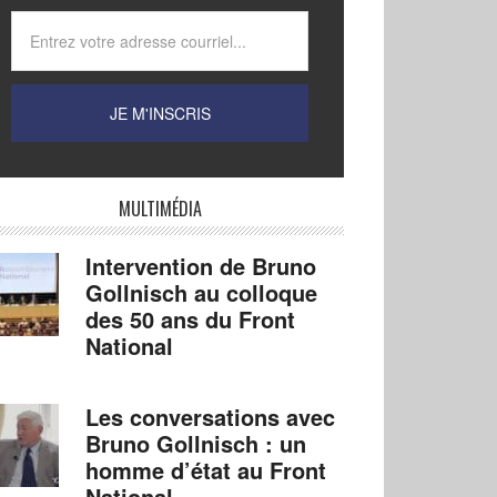
MULTIMÉDIA
Intervention de Bruno
Gollnisch au colloque
des 50 ans du Front
National
Les conversations avec
Bruno Gollnisch : un
homme d’état au Front
National