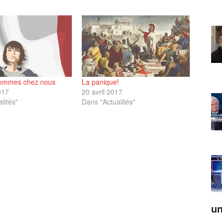
sommes chez nous
La panique!
017
20 avril 2017
lités"
Dans "Actualités"
un