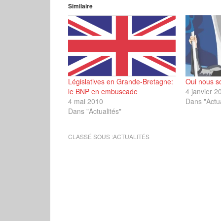
Similaire
Législatives en Grande-Bretagne:
Oui nous 
le BNP en embuscade
4 janvier 2
4 mai 2010
Dans "Actua
Dans "Actualités"
CLASSÉ SOUS :
ACTUALITÉS