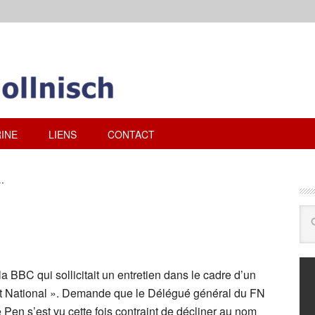
INE
LIENS
CONTACT
.
la BBC qui sollicitait un entretien dans le cadre d’un
ront National ». Demande que le Délégué général du FN
Pen s’est vu cette fois contraint de décliner au nom