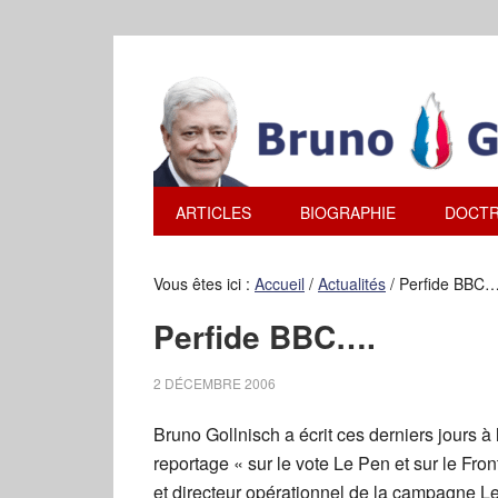
ARTICLES
BIOGRAPHIE
DOCTR
Vous êtes ici :
Accueil
/
Actualités
/
Perfide BBC…
Perfide BBC….
2 DÉCEMBRE 2006
Bruno Gollnisch a écrit ces derniers jours à 
reportage « sur le vote Le Pen et sur le F
et directeur opérationnel de la campagne Le 