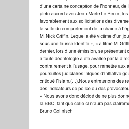
d’une certaine conception de l’honneur, de l
plein accord avec Jean-Marie Le Pen », les
favorablement aux sollicitations des divers
la suite du comportement de la chaîne à l’ég
M. Nick Griffin. Lequel a été victime d’un jo
sous une fausse identité », « a filmé M. Griff
dernier, lors d’une émission, se présentan
à toute déontologie a été avalisé par la direc
contrairement à l’usage, pour remettre aux a
poursuites judiciaires iniques d’initiative g
critiqué l’Islam.(…).Nous entretenons des r
des indicateurs de police ou des provocateurs
« Nous avons donc décidé de ne plus donner
la BBC, tant que celle-ci n’aura pas clair
Bruno Gollnisch