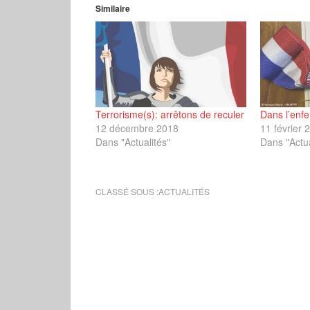
Similaire
Terrorisme(s): arrêtons de reculer
Dans l’enfe
12 décembre 2018
11 février 
Dans "Actualités"
Dans "Actua
CLASSÉ SOUS :
ACTUALITÉS