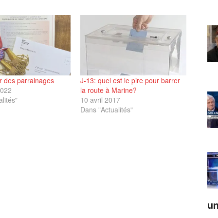
r des parrainages
J-13: quel est le pire pour barrer
2022
la route à Marine?
lités"
10 avril 2017
Dans "Actualités"
un