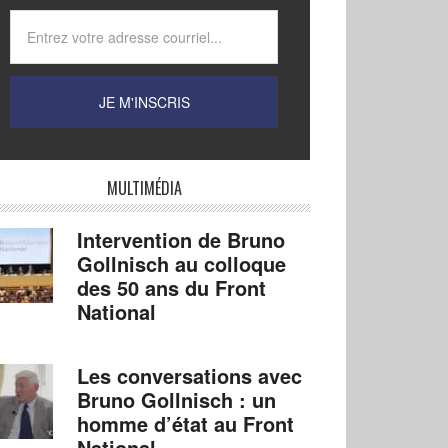
MULTIMÉDIA
Intervention de Bruno
Gollnisch au colloque
des 50 ans du Front
National
Les conversations avec
Bruno Gollnisch : un
homme d’état au Front
National