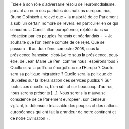
Fidèle à son rôle d’adversaire résolu de l’euromodialisme,
parlant au nom des patriotes des nations européennes,
Bruno Gollnisch a relevé que « la majorité de ce Parlement
a subi un certain nombre de revers, en particulier en ce qui
concerne la Constitution européenne, rejetée dans sa
rédaction par les peuples français et néerlandais ». « Je
souhaite que l’on tienne compte de ce rejet. Que se
passera-t-il au deuxième semestre 2008, sous la
présidence française, c’est-à-dire sous la présidence, peut-
être, de Jean-Marie Le Pen, comme nous l’espérons tous ?
Quelle sera la politique énergétique de l’Europe ? Quelle
sera sa politique migratoire ? Quelle sera la politique de
Bruxelles sur la libéralisation des services publics ? Sur
toutes ces questions, bien sûr, et sur beaucoup d’autres,
nous serons présents […]. Nous serons la mauvaise
conscience de ce Parlement européen, son censeur
vigilant, le défenseur inlassable des peuples et des nations
européennes qui ont fait la grandeur de notre continent et
de notre civilisation ».