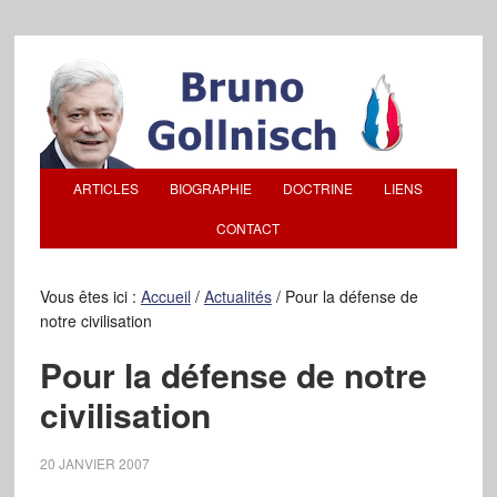
ARTICLES
BIOGRAPHIE
DOCTRINE
LIENS
CONTACT
Vous êtes ici :
Accueil
/
Actualités
/
Pour la défense de
notre civilisation
Pour la défense de notre
civilisation
20 JANVIER 2007