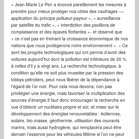
« Jean-Marie Le Pen a énoncé pareillement les mesures à
prendre pour mieux protéger nos côtes des naufrages –«
application du principe pollueur-payeur », « surveillance
par satellite du trafic », « interdiction des pavillons de
complaisance et des épaves flottantes »- et observé que
« ce n’est pas en freinant la croissance économique de nos
nations que nous protègerons notre environnement ». « Ce
sont les progrès technologiques qui ont permis d’avoir des
voitures aujourd’hui dont la pollution est inférieure de 20 %
à celles d’il y a vingt ans. La recherche technologique, à
condition qu’elle ne soit plus muselée par la pression des
lobbys pétroliers, peut nous libérer de la dépendance à
l’égard de l’or noir. Pour cela nous devons, non pas
privilégier une énergie, mais favoriser la multiplication des
sources d’énergie.Il faut donc encourager la recherche en
vue d’obtenir un nucléaire propre et sûr, et miser sur le
développement des énergies renouvelables : éoliennes,
solaire, bio-masse, géothermie, utilisation des courants
marins, mais aussi hydrogène, qui remplacera peut-être
demain l’essence pour les véhicules.Même si l’on ne peut