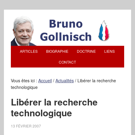
ARTICLES
BIOGRAPHIE
DOCTRINE
LIENS
CONTACT
Vous êtes ici :
Accueil
/
Actualités
/
Libérer la recherche
technologique
Libérer la recherche
technologique
13 FÉVRIER 2007