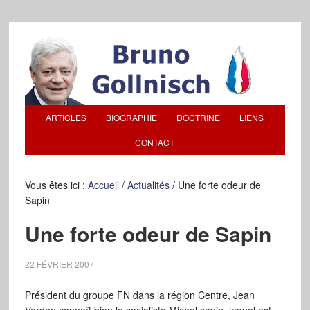
ARTICLES
BIOGRAPHIE
DOCTRINE
LIENS
CONTACT
Vous êtes ici :
Accueil
/
Actualités
/
Une forte odeur de
Sapin
Une forte odeur de Sapin
22 FÉVRIER 2007
Président du groupe FN dans la région Centre, Jean