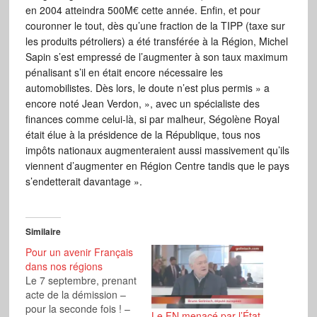
en 2004 atteindra 500M€ cette année. Enfin, et pour
couronner le tout, dès qu’une fraction de la TIPP (taxe sur
les produits pétroliers) a été transférée à la Région, Michel
Sapin s’est empressé de l’augmenter à son taux maximum
pénalisant s’il en était encore nécessaire les
automobilistes. Dès lors, le doute n’est plus permis » a
encore noté Jean Verdon, », avec un spécialiste des
finances comme celui-là, si par malheur, Ségolène Royal
était élue à la présidence de la République, tous nos
impôts nationaux augmenteraient aussi massivement qu’ils
viennent d’augmenter en Région Centre tandis que le pays
s’endetterait davantage ».
Similaire
Pour un avenir Français
dans nos régions
Le 7 septembre, prenant
acte de la démission –
pour la seconde fois ! –
Le FN menacé par l’État