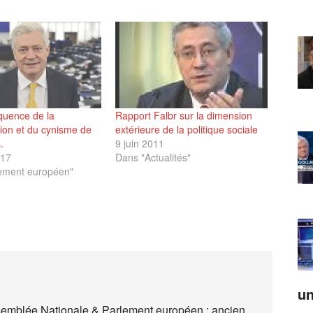
uence de la
Rapport Falbr sur la dimension
ion et du cynisme de
extérieure de la politique sociale
.
9 juin 2011
017
Dans "Actualités"
ement européen"
un
semblée Nationale & Parlement européen ; ancien