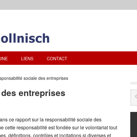
INE
LIENS
CONTACT
ponsabilité sociale des entreprises
 des entreprises
ans ce rapport sur la responsabilité sociale des
 cette responsabilité est fondée sur le volontariat tout
 définitions, contrôles et incitations si diverses et