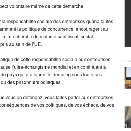
spect volontaire même de cette démarche.
la responsabilité sociale des entreprises quand toutes
otamment la politique de concurrence, encouragent au
, à la recherche du moins-disant fiscal, social,
pris au sein de l’UE.
ratique de cette responsabilité sociale aux entreprises
ause l’ultra-échangisme mondial et en continuant à
 de pays qui pratiquent le dumping sous toute ses
s ou des prisonniers politiques.
ous vous en défendez, vous faites porter aux entreprises
es conséquences de vos politiques, de vos échecs, de vos