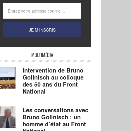
MULTIMÉDIA
Intervention de Bruno
Gollnisch au colloque
des 50 ans du Front
National
Les conversations avec
Bruno Gollnisch : un
homme d’état au Front
National