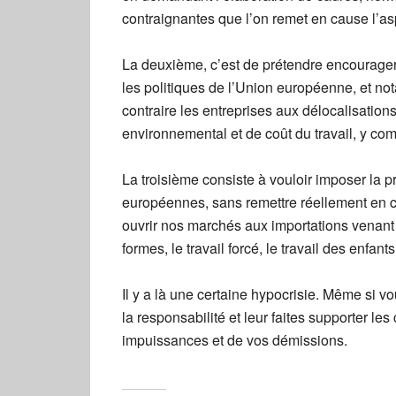
contraignantes que l’on remet en cause l’a
La deuxième, c’est de prétendre encourager 
les politiques de l’Union européenne, et n
contraire les entreprises aux délocalisations
environnemental et de coût du travail, y com
La troisième consiste à vouloir imposer la p
européennes, sans remettre réellement en c
ouvrir nos marchés aux importations venant
formes, le travail forcé, le travail des enfant
Il y a là une certaine hypocrisie. Même si v
la responsabilité et leur faites supporter l
impuissances et de vos démissions.