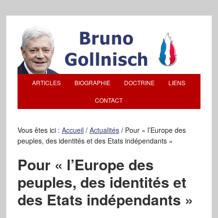
ARTICLES
BIOGRAPHIE
DOCTRINE
LIENS
CONTACT
Vous êtes ici :
Accueil
/
Actualités
/
Pour « l’Europe des
peuples, des identités et des Etats indépendants »
Pour « l’Europe des
peuples, des identités et
des Etats indépendants »