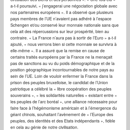
a-t-il poursuivi, « j’engagerai une négociation globale avec
nos partenaires européens ». Il a observé que plusieurs
pays membres de l’UE n’avaient pas adhéré à l’espace
Schengen et/ou conservé leur monnaie nationale sans que
cela ait des répercussions sur leur prospérité, bien au
contraire. « La France n’aura pas à sortir de l’Euro » a-t-il
ajouté, « nous verrons bien si cette monnaie se survivra à
elle-même ». Il a assuré que la remise en cause de
certains traités européens par la France ne la menaçait
pas de sanctions au vu du poids démographique et de la
position géographique incontournables de notre pays au
sein de l’UE. Loin de vouloir enfermer la France dans la
prison des peuples bruxelloise, le candidat de l’Union
patriotique a célébré la « libre coopération des peuples
souverains », « les solidarités naturelles » existant entre «
les peuples de l’arc boréal », une alliance nécessaire pour
faire face à l’hégémonisme américain et à l’émergence du
géant chinois, souhaitant l’avènement de « l’Europe des
peuples, des identités et des Etats indépendants », fidèle
en cela au génie de notre civilisation.