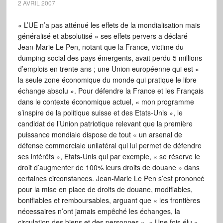
2 AVRIL 2007
« L’UE n’a pas atténué les effets de la mondialisation mais
généralisé et absolutisé » ses effets pervers a déclaré
Jean-Marie Le Pen, notant que la France, victime du
dumping social des pays émergents, avait perdu 5 millions
d’emplois en trente ans ; une Union européenne qui est «
la seule zone économique du monde qui pratique le libre
échange absolu ». Pour défendre la France et les Français
dans le contexte économique actuel, « mon programme
s’inspire de la politique suisse et des Etats-Unis », le
candidat de l’Union patriotique relevant que la première
puissance mondiale dispose de tout « un arsenal de
défense commerciale unilatéral qui lui permet de défendre
ses intérêts », Etats-Unis qui par exemple, « se réserve le
droit d’augmenter de 100% leurs droits de douane » dans
certaines circonstances. Jean-Marie Le Pen s’est prononcé
pour la mise en place de droits de douane, modifiables,
bonifiables et remboursables, arguant que « les frontières
nécessaires n’ont jamais empêché les échanges, la
circulation des biens et des personnes ». « Une fois élu »