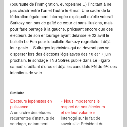
(poursuite de l’immigration, européisme…) l’incitant à ne
pas choisir entre l’un et l’autre le 6 mai. Une cadre de la
fédération également interrogée expliquait qu’elle voterait
Sarkozy non pas de gaîté de cœur et sans illusions, mais
pour faire barrage à la gauche, précisant encore que des
électeurs de son entourage ayant délaissé le 22 avril le
bulletin Le Pen pour le bulletin Sarkozy regrettaient déjà
leur geste… Suffrages lepénistes qui ne devront pas se
disperser lors des élections législatives des 10 et 17 juin
prochain, le sondage TNS Sofres publié dans Le Figaro
samedi créditant d’ores et déjà les candidats FN de 9% des
intentions de vote.
Similaire
Electeurs lepénistes en
« Nous imposerons le
puissance
respect de nos électeurs
A en croire des études
et de leur volonté »
récurrentes d’instituts de
Interrogé sur le fait de
sondage, notamment
savoir si le Président du