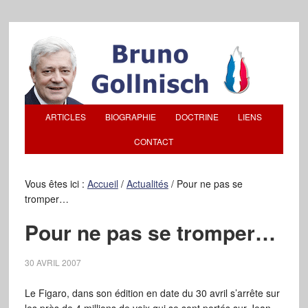
ARTICLES
BIOGRAPHIE
DOCTRINE
LIENS
CONTACT
Vous êtes ici :
Accueil
/
Actualités
/
Pour ne pas se
tromper…
Pour ne pas se tromper…
30 AVRIL 2007
Le Figaro, dans son édition en date du 30 avril s’arrête sur