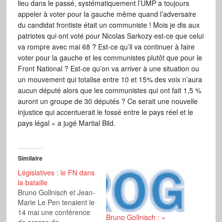
lieu dans le passé, systématiquement l’UMP a toujours
appeler à voter pour la gauche même quand l’adversaire
du candidat frontiste était un communiste ! Mois je dis aux
patriotes qui ont voté pour Nicolas Sarkozy est-ce que celui
va rompre avec mai 68 ? Est-ce qu’il va continuer à faire
voter pour la gauche et les communistes plutôt que pour le
Front National ? Est-ce qu’on va arriver à une situation ou
un mouvement qui totalise entre 10 et 15% des voix n’aura
aucun député alors que les communistes qui ont fait 1,5 %
auront un groupe de 30 députés ? Ce serait une nouvelle
injustice qui accentuerait le fossé entre le pays réel et le
pays légal » a jugé Martial Bild.
Similaire
Législatives : le FN dans
la bataille
Bruno Gollnisch et Jean-
Marie Le Pen tenaient le
14 mai une conférence
Bruno Gollnisch : «