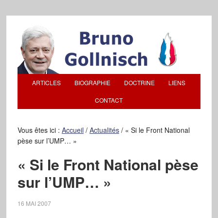
ARTICLES
BIOGRAPHIE
DOCTRINE
LIENS
CONTACT
Vous êtes ici :
Accueil
/
Actualités
/
« Si le Front National
pèse sur l’UMP… »
« Si le Front National pèse
sur l’UMP… »
16 MAI 2007