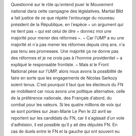
Questionné sur le rôle qu’entend jouer le Mouvement
national dans cette campagne des législatives, Martial Bild
a fait justice de ce que répète l’entourage du nouveau
président de la République, en l’espèce « un argument qui
ne tient pas » qui est celui de dire « donnez moi une
majorité pour mener des réformes ». « Car l’UMP a eu une
majorité et n’a pas mener les réformes depuis cinq ans, n’a
pas tenu ses promesses. Une majorité ça ne donne pas
des réformes et je ne crois pas à l’homme providentiel » a
expliqué le responsable frontiste. « Mais si le Front
National pèse sur l’UMP, alors nous avons la possibilité de
faire en sorte que les engagements de Nicolas Sarkozy
soient tenus. C’est pourquoi il faut que les électeurs du FN
se mobilisent car nous avons une politique alternative, celle
de la préférence nationale, des Français d’abord, du
combat pour les valeurs. Si les quatre millions de voix qui
se sont portées sur Jean-Marie Le Pen le 22 avril se
reportent sur les candidats du FN, car il s’agissait d’un vote
d’adhésion, il est possible qu’il y ait des députés FN. En
cas de duels entre le FN et la gauche qui ont souvent eu