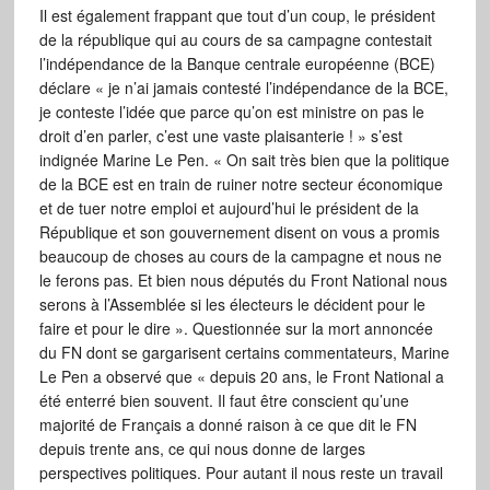
Il est également frappant que tout d’un coup, le président
de la république qui au cours de sa campagne contestait
l’indépendance de la Banque centrale européenne (BCE)
déclare « je n’ai jamais contesté l’indépendance de la BCE,
je conteste l’idée que parce qu’on est ministre on pas le
droit d’en parler, c’est une vaste plaisanterie ! » s’est
indignée Marine Le Pen. « On sait très bien que la politique
de la BCE est en train de ruiner notre secteur économique
et de tuer notre emploi et aujourd’hui le président de la
République et son gouvernement disent on vous a promis
beaucoup de choses au cours de la campagne et nous ne
le ferons pas. Et bien nous députés du Front National nous
serons à l’Assemblée si les électeurs le décident pour le
faire et pour le dire ». Questionnée sur la mort annoncée
du FN dont se gargarisent certains commentateurs, Marine
Le Pen a observé que « depuis 20 ans, le Front National a
été enterré bien souvent. Il faut être conscient qu’une
majorité de Français a donné raison à ce que dit le FN
depuis trente ans, ce qui nous donne de larges
perspectives politiques. Pour autant il nous reste un travail