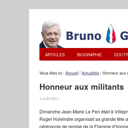
ARTICLES
BIOGRAPHIE
DOCTR
Vous êtes ici :
Accueil
/
Actualités
/
Honneur aux m
Honneur aux militants
4 JUIN 2007
Dimanche Jean-Marie Le Pen était à Villepr
Roger Holeindre organisait sa grande fête 
cérémonie de remise de la Flamme d’honneur