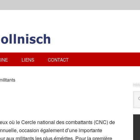
INE
LIENS
CONTACT
ilitants
eux où le Cercle national des combattants (CNC) de
annuelle, occasion également d’une importante
 aux militants les plus émérites. Pour la première