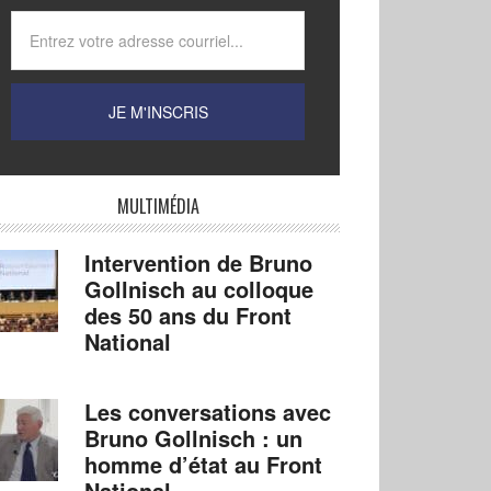
MULTIMÉDIA
Intervention de Bruno
Gollnisch au colloque
des 50 ans du Front
National
Les conversations avec
Bruno Gollnisch : un
homme d’état au Front
National