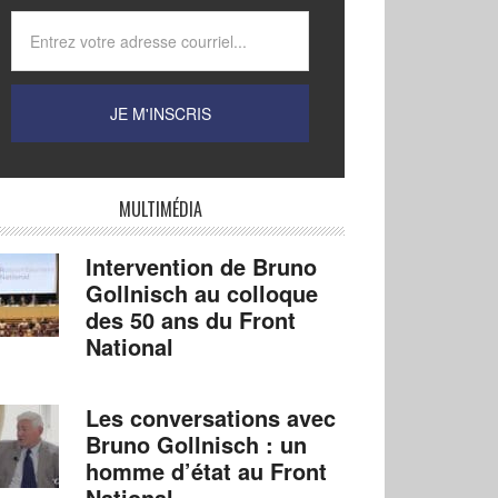
MULTIMÉDIA
Intervention de Bruno
Gollnisch au colloque
des 50 ans du Front
National
Les conversations avec
Bruno Gollnisch : un
homme d’état au Front
National