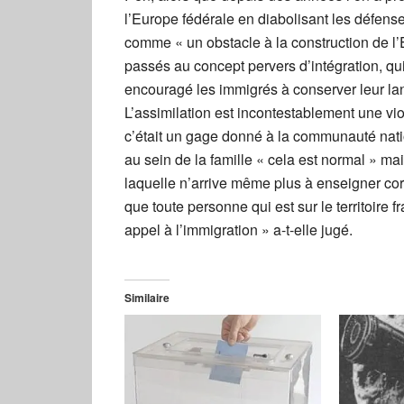
l’Europe fédérale en diabolisant les défense
comme « un obstacle à la construction de l
passés au concept pervers d’intégration, q
encouragé les immigrés à conserver leur lan
L’assimilation est incontestablement une vi
c’était un gage donné à la communauté natio
au sein de la famille « cela est normal » mai
laquelle n’arrive même plus à enseigner cor
que toute personne qui est sur le territoire f
appel à l’immigration » a-t-elle jugé.
Similaire