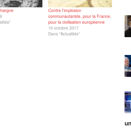
 hargne
Contre l’implosion
9
communautariste, pour la France,
lités"
pour la civilisation européenne
10 octobre 2017
Dans "Actualités"
un