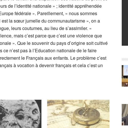
urs de l’identité nationale » ; identité appréhendée
’Europe fédérale ». Pareillement, « nous sommes
ui est la sœur jumelle du communautarisme », on a
gue, leurs coutumes, au lieu de s’assimiler. «
olence, mais c’est parce que c’est une violence que
nale ». Que le souvenir du pays d’origine soit cultivé
s ce n’est pas à l’Education nationale de le faire
rectement le Français aux enfants. Le problème c’est
rançais à vocation à devenir français et cela c’est un