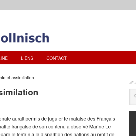
INE
LIENS
CONTACT
ale et assimilation
similation
tionale aurait permis de juguler le malaise des Français
onalité française de son contenu a observé Marine Le
ré le terrain à la disparition des nations au profit de