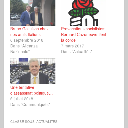
Bruno Gollnisch chez
Provocations socialistes:
nos amis Italiens
Bernard Cazeneuve tient
6 septembre 2018
la corde
Dans "Alleanza
7 mars 2017
Nazionale"
Dans "Actualités"
Une tentative
d’assassinat politique…
6 juillet 2018
Dans "Communiqués"
CLASSÉ SOUS :
ACTUALITÉS