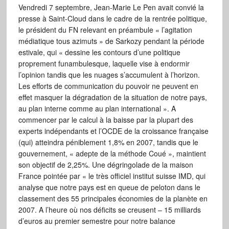
Vendredi 7 septembre, Jean-Marie Le Pen avait convié la
presse à Saint-Cloud dans le cadre de la rentrée politique,
le président du FN relevant en préambule « l’agitation
médiatique tous azimuts » de Sarkozy pendant la période
estivale, qui « dessine les contours d’une politique
proprement funambulesque, laquelle vise à endormir
l’opinion tandis que les nuages s’accumulent à l’horizon.
Les efforts de communication du pouvoir ne peuvent en
effet masquer la dégradation de la situation de notre pays,
au plan interne comme au plan international ». A
commencer par le calcul à la baisse par la plupart des
experts indépendants et l’OCDE de la croissance française
(qui) atteindra péniblement 1,8% en 2007, tandis que le
gouvernement, « adepte de la méthode Coué », maintient
son objectif de 2,25%. Une dégringolade de la maison
France pointée par « le très officiel institut suisse IMD, qui
analyse que notre pays est en queue de peloton dans le
classement des 55 principales économies de la planète en
2007. A l’heure où nos déficits se creusent – 15 milliards
d’euros au premier semestre pour notre balance