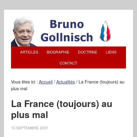
ARTICLES
BIOGRAPHIE
DOCTRINE
LIENS
CONTACT
Vous êtes ici :
Accueil
/
Actualités
/
La France (toujours) au
plus mal
La France (toujours) au
plus mal
10 SEPTEMBRE 2007