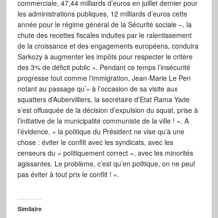
commerciale, 47,44 milliards d’euros en juillet dernier pour
les administrations publiques, 12 milliards d’euros cette
année pour le régime général de la Sécurité sociale –, la
chute des recettes fiscales induites par le ralentissement
de la croissance et des engagements européens, conduira
Sarkozy à augmenter les impôts pour respecter le critère
des 3% de déficit public ». Pendant ce temps l’insécurité
progresse tout comme l’immigration, Jean-Marie Le Pen
notant au passage qu’« à l’occasion de sa visite aux
squatters d’Aubervilliers, la secrétaire d’Etat Rama Yade
s’est offusquée de la décision d’expulsion du squat, prise à
l’initiative de la municipalité communiste de la ville ! ». A
l’évidence, « la politique du Président ne vise qu’à une
chose : éviter le conflit avec les syndicats, avec les
censeurs du « politiquement correct », avec les minorités
agissantes. Le problème, c’est qu’en politique, on ne peut
pas éviter à tout prix le conflit ! ».
Similaire