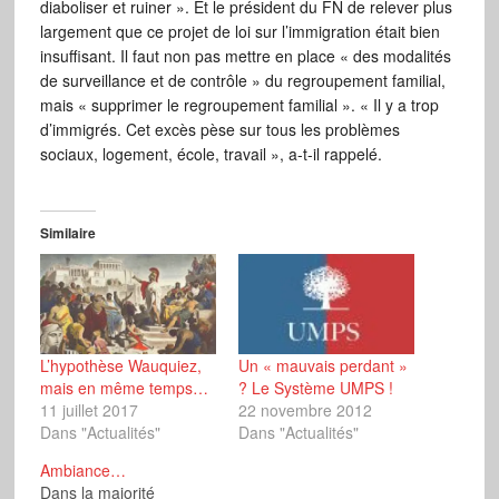
diaboliser et ruiner ». Et le président du FN de relever plus
largement que ce projet de loi sur l’immigration était bien
insuffisant. Il faut non pas mettre en place « des modalités
de surveillance et de contrôle » du regroupement familial,
mais « supprimer le regroupement familial ». « Il y a trop
d’immigrés. Cet excès pèse sur tous les problèmes
sociaux, logement, école, travail », a-t-il rappelé.
Similaire
L’hypothèse Wauquiez,
Un « mauvais perdant »
mais en même temps…
? Le Système UMPS !
11 juillet 2017
22 novembre 2012
Dans "Actualités"
Dans "Actualités"
Ambiance…
Dans la majorité