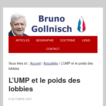
ARTICLES
BIOGRAPHIE
DOCTRINE
LIENS
CONTACT
Vous êtes ici :
Accueil
/
Actualités
/
L’UMP et le poids des
lobbies
L’UMP et le poids des
lobbies
8 OCTOBRE 2007