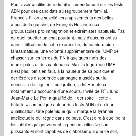
Pour avoir qualifié de « détail » l’amendement sur les tests
ADN pour des candidats au regroupement familial,
François Fillon a suscité les glapissements des belles
âmes de la gauche, de François Hollande aux
groupuscules pro-immigration et extrémistes habituels. Pas
de quoi fouetter un chat pourtant, mais d’aucuns ont vu
dans l’utilisation de cette expression, de manière bien
fantasmatique, une volonté supplémentaire de l’UMP de
chasser sur les terres du FN à quelques mois des
municipales et des cantonales. Mais la logorrhée UMP
n’est pas, loin s’en faut, à la hauteur de sa politique et
derrière les discours de campagne musclés sur la
nécessité de juguler l’immigration, la loi Hortefeux
notamment a accouché d’une souris. Invité de RTL lundi,
Jean-Marie Le Pen a qualifié de « dérisoire » cette «
bataille » sémantique autour des tests ADN et de leur
qualification. Une polémique qui « marque la tyrannie
intellectuelle qui règne dans ce pays. C’est dire à quel point
les lobbies qui gouvernent la pensée collective sont
puissants et sont capables de diaboliser qui que ce soit,