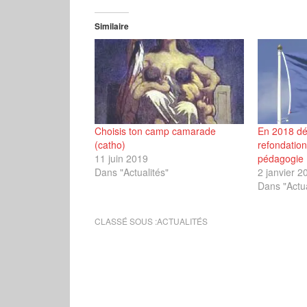
Similaire
Choisis ton camp camarade
En 2018 dés
(catho)
refondation
11 juin 2019
pédagogie
Dans "Actualités"
2 janvier 2
Dans "Actua
CLASSÉ SOUS :
ACTUALITÉS