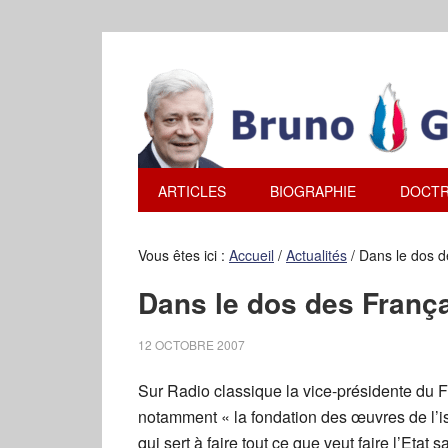
ARTICLES
BIOGRAPHIE
DOCTR
Vous êtes ici :
Accueil
/
Actualités
/
Dans le dos d
Dans le dos des Franç
12 OCTOBRE 2007
Sur Radio classique la vice-présidente du F
notamment « la fondation des œuvres de l’
qui sert à faire tout ce que veut faire l’Eta