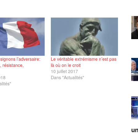
ignons l’adversaire:
Le véritable extrémisme n’est pas
, résistance,
là où on le croit
10 juillet 2017
018
Dans "Actualités"
lités"
un