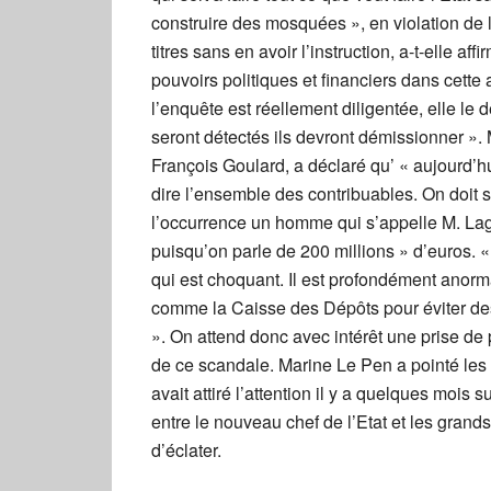
construire des mosquées », en violation de 
titres sans en avoir l’instruction, a-t-elle 
pouvoirs politiques et financiers dans cette a
l’enquête est réellement diligentée, elle l
seront détectés ils devront démissionner ». 
François Goulard, a déclaré qu’ « aujourd’hu
dire l’ensemble des contribuables. On doit 
l’occurrence un homme qui s’appelle M. Lag
puisqu’on parle de 200 millions » d’euros. «
qui est choquant. Il est profondément anorm
comme la Caisse des Dépôts pour éviter de
». On attend donc avec intérêt une prise de 
de ce scandale. Marine Le Pen a pointé les 
avait attiré l’attention il y a quelques mois
entre le nouveau chef de l’Etat et les grand
d’éclater.