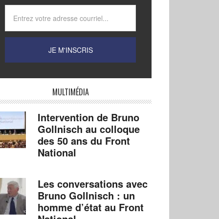
MULTIMÉDIA
Intervention de Bruno
Gollnisch au colloque
des 50 ans du Front
National
Les conversations avec
Bruno Gollnisch : un
homme d’état au Front
National