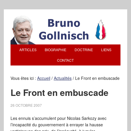
ARTICLES
BIOGRAPHIE
DOCTRINE
LIENS
CONTACT
Vous êtes ici :
Accueil
/
Actualités
/
Le Front en embuscade
Le Front en embuscade
26 OCTOBRE 2007
Les ennuis s’accumulent pour Nicolas Sarkozy avec
l’incapacité du gouvernement à enrayer la hausse