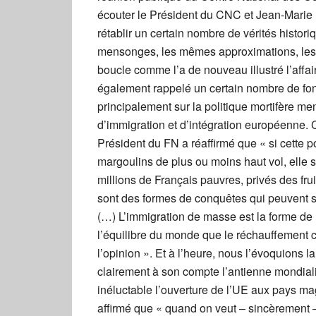
écouter le Président du CNC et Jean-Marie 
rétablir un certain nombre de vérités histo
mensonges, les mêmes approximations, les 
boucle comme l’a de nouveau illustré l’affa
également rappelé un certain nombre de fo
principalement sur la politique mortifère m
d’immigration et d’intégration européenne. C
Président du FN a réaffirmé que « si cette po
margoulins de plus ou moins haut vol, elle s
millions de Français pauvres, privés des f
sont des formes de conquêtes qui peuvent s
(…) L’immigration de masse est la forme de 
l’équilibre du monde que le réchauffement 
l’opinion ». Et à l’heure, nous l’évoquions 
clairement à son compte l’antienne mondial
inéluctable l’ouverture de l’UE aux pays m
affirmé que « quand on veut – sincèrement –