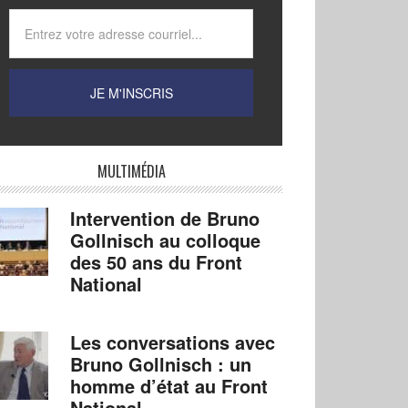
MULTIMÉDIA
Intervention de Bruno
Gollnisch au colloque
des 50 ans du Front
National
Les conversations avec
Bruno Gollnisch : un
homme d’état au Front
National