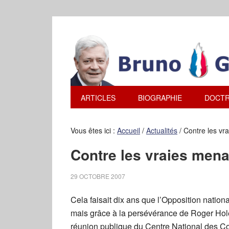
ARTICLES
BIOGRAPHIE
DOCTR
Vous êtes ici :
Accueil
/
Actualités
/
Contre les vr
Contre les vraies mena
29 OCTOBRE 2007
Cela faisait dix ans que l’Opposition nationa
mais grâce à la persévérance de Roger Holei
réunion publique du Centre National des C