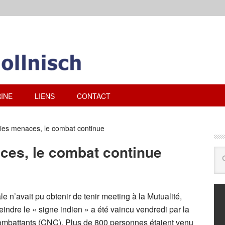
INE
LIENS
CONTACT
aies menaces, le combat continue
ces, le combat continue
le n’avait pu obtenir de tenir meeting à la Mutualité,
ndre le « signe indien » a été vaincu vendredi par la
ombattants (CNC). Plus de 800 personnes étaient venu