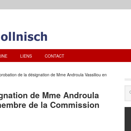
INE
LIENS
CONTACT
robation de la désignation de Mme Androula Vassiliou en
ignation de Mme Androula
 membre de la Commission