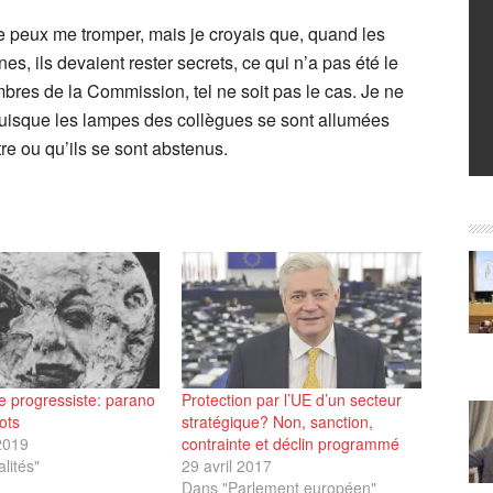
je peux me tromper, mais je croyais que, quand les
s, ils devaient rester secrets, ce qui n’a pas été le
mbres de la Commission, tel ne soit pas le cas. Je ne
, puisque les lampes des collègues se sont allumées
tre ou qu’ils se sont abstenus.
 progressiste: parano
Protection par l’UE d’un secteur
ots
stratégique? Non, sanction,
2019
contrainte et déclin programmé
lités"
29 avril 2017
Dans "Parlement européen"