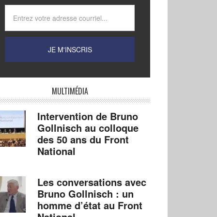
MULTIMÉDIA
Intervention de Bruno
Gollnisch au colloque
des 50 ans du Front
National
Les conversations avec
Bruno Gollnisch : un
homme d’état au Front
National