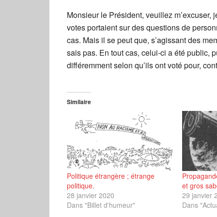
Monsieur le Président, veuillez m’excuser, 
votes portaient sur des questions de personne
cas. Mais il se peut que, s’agissant des me
sais pas. En tout cas, celui-ci a été public
différemment selon qu’ils ont voté pour, con
Similaire
Politique étrangère ; étrange
Propagande
politique.
et gros sab
28 janvier 2020
29 janvier 
Dans "Billet d'humeur"
Dans "Actua