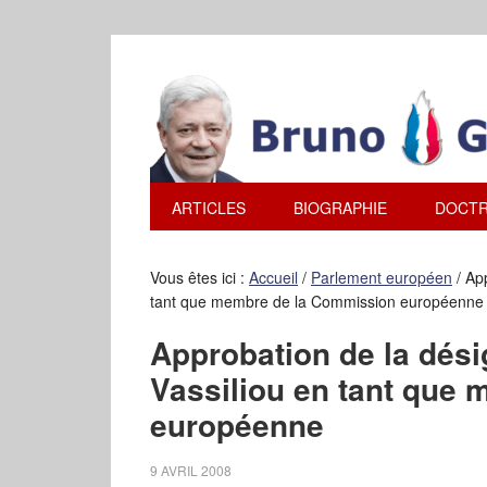
ARTICLES
BIOGRAPHIE
DOCTR
Vous êtes ici :
Accueil
/
Parlement européen
/
App
tant que membre de la Commission européenne
Approbation de la dés
Vassiliou en tant que
européenne
9 AVRIL 2008