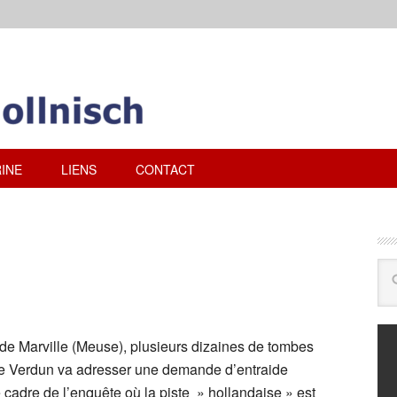
INE
LIENS
CONTACT
e de Marville (Meuse), plusieurs dizaines de tombes
 de Verdun va adresser une demande d’entraide
e cadre de l’enquête où la piste » hollandaise » est