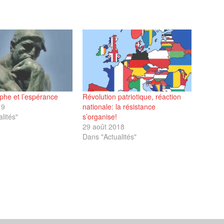
phe et l’espérance
Révolution patriotique, réaction
19
nationale: la résistance
lités"
s’organise!
29 août 2018
Dans "Actualités"