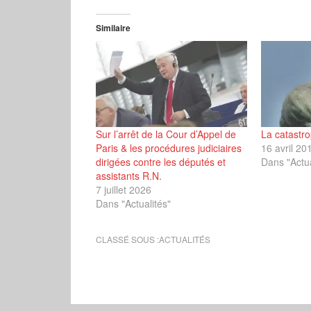
Similaire
Sur l’arrêt de la Cour d’Appel de
La catastro
Paris & les procédures judiciaires
16 avril 20
dirigées contre les députés et
Dans "Actua
assistants R.N.
7 juillet 2026
Dans "Actualités"
CLASSÉ SOUS :
ACTUALITÉS