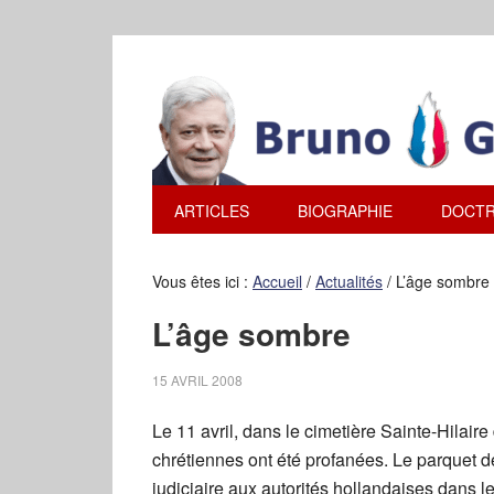
ARTICLES
BIOGRAPHIE
DOCTR
Vous êtes ici :
Accueil
/
Actualités
/
L’âge sombre
L’âge sombre
15 AVRIL 2008
Le 11 avril, dans le cimetière Sainte-Hilair
chrétiennes ont été profanées. Le parquet
judiciaire aux autorités hollandaises dans l