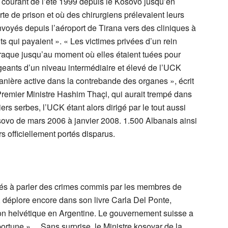
u courant de l’été 1999 depuis le Kosovo jusqu’en
te de prison et où des chirurgiens prélevaient leurs
voyés depuis l’aéroport de Tirana vers des cliniques à
ts qui payaient ». « Les victimes privées d’un rein
aque jusqu’au moment où elles étaient tuées pour
rigeants d’un niveau intermédiaire et élevé de l’UCK
manière active dans la contrebande des organes », écrit
 Premier Ministre Hashim Thaçi, qui aurait trempé dans
ers serbes, l’UCK étant alors dirigé par le tout aussi
sovo de mars 2006 à janvier 2008. 1.500 Albanais ainsi
s officiellement portés disparus.
sés à parler des crimes commis par les membres de
, déplore encore dans son livre Carla Del Ponte,
n helvétique en Argentine. Le gouvernement suisse a
pportune »… Sans surprise, le Ministre kosovar de la