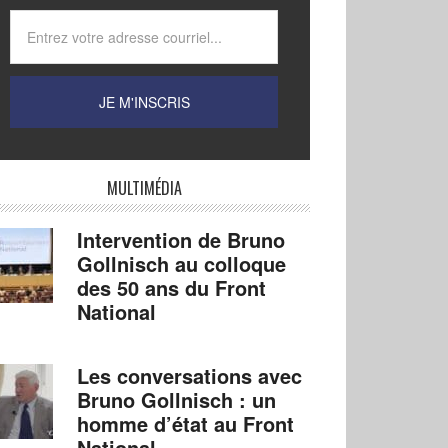
MULTIMÉDIA
Intervention de Bruno
Gollnisch au colloque
des 50 ans du Front
National
Les conversations avec
Bruno Gollnisch : un
homme d’état au Front
National