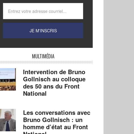
MULTIMÉDIA
Intervention de Bruno
Gollnisch au colloque
des 50 ans du Front
National
Les conversations avec
Bruno Gollnisch : un
homme d’état au Front
National