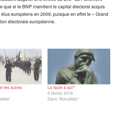
 que si le BNP maintient le capital électoral acquis
rs élus européens en 2009, puisque en effet le « Grand
tion électorale européenne.
t les autres
La faute à qui?
5 février 2018
lités"
Dans "Actualités"