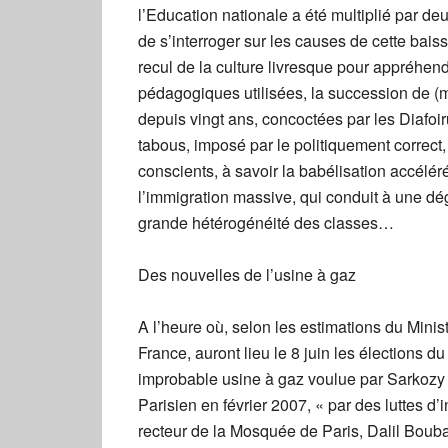
l’Education nationale a été multiplié par d
de s’interroger sur les causes de cette bais
recul de la culture livresque pour appréhe
pédagogiques utilisées, la succession de (
depuis vingt ans, concoctées par les Diafo
tabous, imposé par le politiquement correc
conscients, à savoir la babélisation accélér
l’immigration massive, qui conduit à une dég
grande hétérogénéité des classes…
Des nouvelles de l’usine à gaz
A l’heure où, selon les estimations du Mini
France, auront lieu le 8 juin les élections
improbable usine à gaz voulue par Sarkozy 
Parisien en février 2007, « par des luttes d’
recteur de la Mosquée de Paris, Dalil Bouba