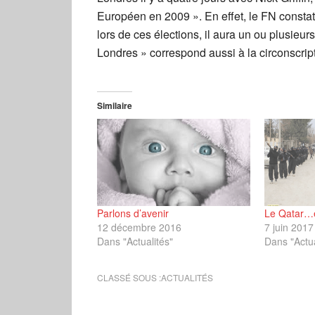
Européen en 2009 ». En effet, le FN constate
lors de ces élections, il aura un ou plusieu
Londres » correspond aussi à la circonscrip
Similaire
Parlons d’avenir
Le Qatar…e
12 décembre 2016
7 juin 2017
Dans "Actualités"
Dans "Actua
CLASSÉ SOUS :
ACTUALITÉS