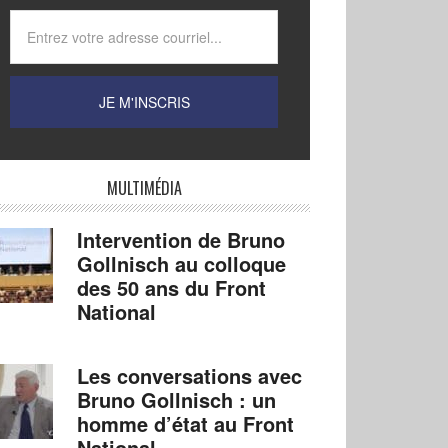
MULTIMÉDIA
Intervention de Bruno
Gollnisch au colloque
des 50 ans du Front
National
Les conversations avec
Bruno Gollnisch : un
homme d’état au Front
National