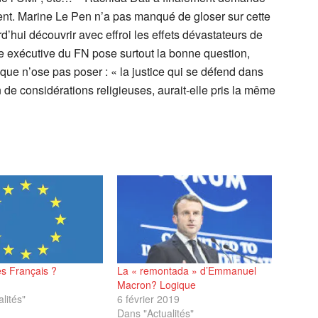
ent. Marine Le Pen n’a pas manqué de gloser sur cette
d’hui découvrir avec effroi les effets dévastateurs de
e exécutive du FN pose surtout la bonne question,
que n’ose pas poser : « la justice qui se défend dans
n de considérations religieuses, aurait-elle pris la même
es Français ?
La « remontada » d’Emmanuel
Macron? Logique
lités"
6 février 2019
Dans "Actualités"