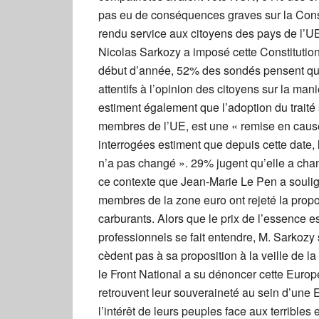
pas eu de conséquences graves sur la Cons
rendu service aux citoyens des pays de l’UE
Nicolas Sarkozy a imposé cette Constitution,
début d’année, 52% des sondés pensent que l
attentifs à l’opinion des citoyens sur la ma
estiment également que l’adoption du traité s
membres de l’UE, est une « remise en caus
interrogées estiment que depuis cette date,
n’a pas changé ». 29% jugent qu’elle a cha
ce contexte que Jean-Marie Le Pen a soulig
membres de la zone euro ont rejeté la propo
carburants. Alors que le prix de l’essence e
professionnels se fait entendre, M. Sarkozy
cèdent pas à sa proposition à la veille de 
le Front National a su dénoncer cette Europe
retrouvent leur souveraineté au sein d’une 
l’intérêt de leurs peuples face aux terribles 