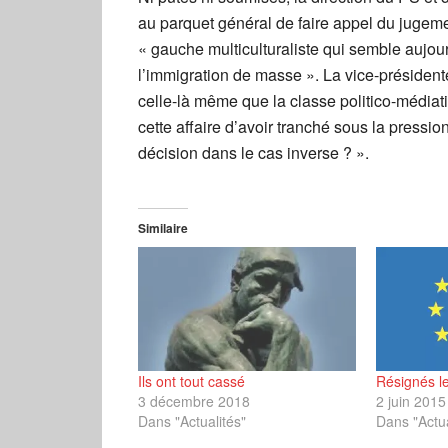
au parquet général de faire appel du jugem
« gauche multiculturaliste qui semble aujour
l’immigration de masse ». La vice-président
celle-là même que la classe politico-médiati
cette affaire d’avoir tranché sous la pressio
décision dans le cas inverse ? ».
Similaire
Ils ont tout cassé
Résignés l
3 décembre 2018
2 juin 2015
Dans "Actualités"
Dans "Actua