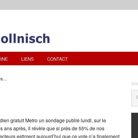
INE
LIENS
CONTACT
rès…
idien gratuit Metro un sondage publié lundi, sur le
s ans après, il révèle que si près de 55% de nos
cteurs estiment aujourd’hui que ce vote n’a finalement