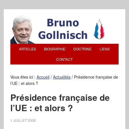
ARTICLES
BIOGRAPHIE
DOCTRINE
LIENS
CONTACT
Vous êtes ici :
Accueil
/
Actualités
/
Présidence française de
l’UE : et alors ?
Présidence française de
l’UE : et alors ?
1 JUILLET 2008