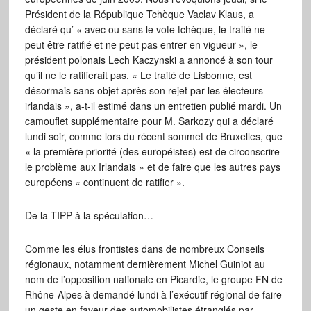
Président de la République Tchèque Vaclav Klaus, a
déclaré qu’ « avec ou sans le vote tchèque, le traité ne
peut être ratifié et ne peut pas entrer en vigueur », le
président polonais Lech Kaczynski a annoncé à son tour
qu’il ne le ratifierait pas. « Le traité de Lisbonne, est
désormais sans objet après son rejet par les électeurs
irlandais », a-t-il estimé dans un entretien publié mardi. Un
camouflet supplémentaire pour M. Sarkozy qui a déclaré
lundi soir, comme lors du récent sommet de Bruxelles, que
« la première priorité (des européistes) est de circonscrire
le problème aux Irlandais » et de faire que les autres pays
européens « continuent de ratifier ».
De la TIPP à la spéculation…
Comme les élus frontistes dans de nombreux Conseils
régionaux, notamment dernièrement Michel Guiniot au
nom de l’opposition nationale en Picardie, le groupe FN de
Rhône-Alpes à demandé lundi à l’exécutif régional de faire
un geste en faveur des automobilistes étranglés par