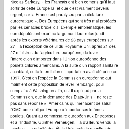
Nicolas Sarkozy, « les Français ont bien compris qu’il faut
sortir de cette Europe-là, et que c’est vraiment devenu
urgent, car la France est paralysée par la dictature
eurocratique ». Des Européens qui sont très mal protégés
par les cénacles bruxellois. Exemple emblématique, les
eurodéputés ont exprimé largement leur refus jeudi –
après les experts vétérinaires de 26 pays européens sur
27 – à l’exception de celui du Royaume-Uni, après 21 des
27 ministres de l’agriculture européens, de lever
l’interdiction d’importer dans l’Union européenne des
poulets chlorés américains. A la suite d’un rapport sanitaire
accablant, cette interdiction d’importation avait été prise en
1997. C’est en l’espèce la Commission européenne qui
maintient cette proposition de lever l’embargo, pour
complaire à Washington afin, est-il expliqué par la
Commission, que la demande des Etats-Unis « ne reste
pas sans réponse ». Américains qui menacent de saisir
l’OMC pour obliger l’Europe à importer ses infâmes
poulets. Quant au commissaire européen aux Entreprises
et à l’Industrie, Günther Verheugen, il a d’ailleurs vendu la
mèche : « la priorité des États-Unis reste la question du