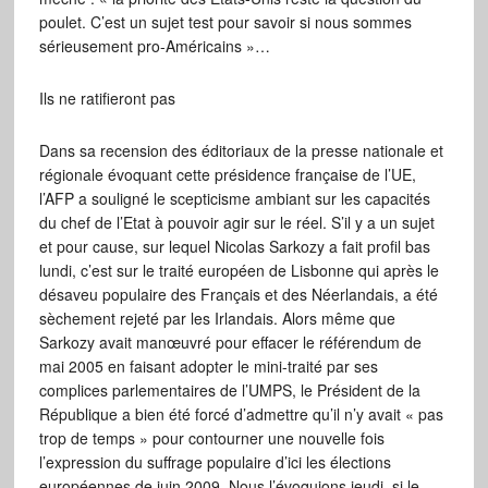
poulet. C’est un sujet test pour savoir si nous sommes
sérieusement pro-Américains »…
Ils ne ratifieront pas
Dans sa recension des éditoriaux de la presse nationale et
régionale évoquant cette présidence française de l’UE,
l’AFP a souligné le scepticisme ambiant sur les capacités
du chef de l’Etat à pouvoir agir sur le réel. S’il y a un sujet
et pour cause, sur lequel Nicolas Sarkozy a fait profil bas
lundi, c’est sur le traité européen de Lisbonne qui après le
désaveu populaire des Français et des Néerlandais, a été
sèchement rejeté par les Irlandais. Alors même que
Sarkozy avait manœuvré pour effacer le référendum de
mai 2005 en faisant adopter le mini-traité par ses
complices parlementaires de l’UMPS, le Président de la
République a bien été forcé d’admettre qu’il n’y avait « pas
trop de temps » pour contourner une nouvelle fois
l’expression du suffrage populaire d’ici les élections
européennes de juin 2009. Nous l’évoquions jeudi, si le