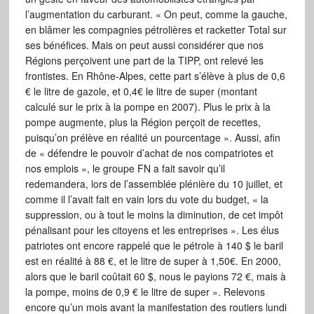
l’augmentation du carburant. « On peut, comme la gauche,
en blâmer les compagnies pétrolières et racketter Total sur
ses bénéfices. Mais on peut aussi considérer que nos
Régions perçoivent une part de la TIPP, ont relevé les
frontistes. En Rhône-Alpes, cette part s’élève à plus de 0,6
€ le litre de gazole, et 0,4€ le litre de super (montant
calculé sur le prix à la pompe en 2007). Plus le prix à la
pompe augmente, plus la Région perçoit de recettes,
puisqu’on prélève en réalité un pourcentage ». Aussi, afin
de « défendre le pouvoir d’achat de nos compatriotes et
nos emplois », le groupe FN a fait savoir qu’il
redemandera, lors de l’assemblée plénière du 10 juillet, et
comme il l’avait fait en vain lors du vote du budget, « la
suppression, ou à tout le moins la diminution, de cet impôt
pénalisant pour les citoyens et les entreprises ». Les élus
patriotes ont encore rappelé que le pétrole à 140 $ le baril
est en réalité à 88 €, et le litre de super à 1,50€. En 2000,
alors que le baril coûtait 60 $, nous le payions 72 €, mais à
la pompe, moins de 0,9 € le litre de super ». Relevons
encore qu’un mois avant la manifestation des routiers lundi