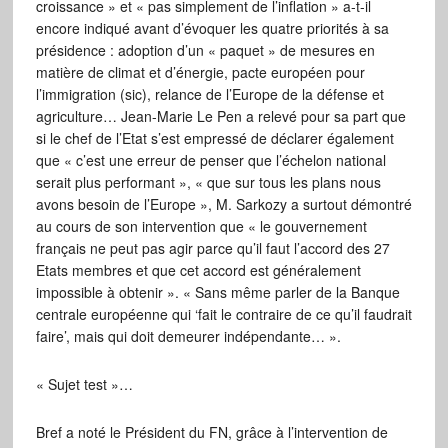
croissance » et « pas simplement de l’inflation » a-t-il
encore indiqué avant d’évoquer les quatre priorités à sa
présidence : adoption d’un « paquet » de mesures en
matière de climat et d’énergie, pacte européen pour
l’immigration (sic), relance de l’Europe de la défense et
agriculture… Jean-Marie Le Pen a relevé pour sa part que
si le chef de l’Etat s’est empressé de déclarer également
que « c’est une erreur de penser que l’échelon national
serait plus performant », « que sur tous les plans nous
avons besoin de l’Europe », M. Sarkozy a surtout démontré
au cours de son intervention que « le gouvernement
français ne peut pas agir parce qu’il faut l’accord des 27
Etats membres et que cet accord est généralement
impossible à obtenir ». « Sans même parler de la Banque
centrale européenne qui ‘fait le contraire de ce qu’il faudrait
faire’, mais qui doit demeurer indépendante… ».
« Sujet test »…
Bref a noté le Président du FN, grâce à l’intervention de