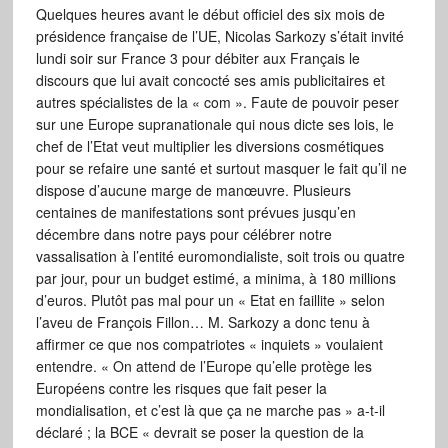
Quelques heures avant le début officiel des six mois de
présidence française de l’UE, Nicolas Sarkozy s’était invité
lundi soir sur France 3 pour débiter aux Français le
discours que lui avait concocté ses amis publicitaires et
autres spécialistes de la « com ». Faute de pouvoir peser
sur une Europe supranationale qui nous dicte ses lois, le
chef de l’Etat veut multiplier les diversions cosmétiques
pour se refaire une santé et surtout masquer le fait qu’il ne
dispose d’aucune marge de manœuvre. Plusieurs
centaines de manifestations sont prévues jusqu’en
décembre dans notre pays pour célébrer notre
vassalisation à l’entité euromondialiste, soit trois ou quatre
par jour, pour un budget estimé, a minima, à 180 millions
d’euros. Plutôt pas mal pour un « Etat en faillite » selon
l’aveu de François Fillon… M. Sarkozy a donc tenu à
affirmer ce que nos compatriotes « inquiets » voulaient
entendre. « On attend de l’Europe qu’elle protège les
Européens contre les risques que fait peser la
mondialisation, et c’est là que ça ne marche pas » a-t-il
déclaré ; la BCE « devrait se poser la question de la