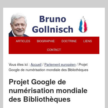
ARTICLES
BIOGRAPHIE
DOCTRINE
LIENS
CONTACT
Vous êtes ici :
Accueil
/
Parlement européen
/
Projet
Google de numérisation mondiale des Bibliothèques
Projet Google de
numérisation mondiale
des Bibliothèques