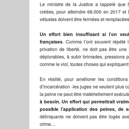
Le ministre de la Justice a rappelé que 
créées, pour atteindre 68.000 en 2017 et l
vétustes doivent être fermées et remplacée
Un effort bien insuffisant si l’on ve
françaises
. Comme l’ont souvent répété 
privation de liberté, ne doit pas être un
déplorables, à subir brimades, pressions p
comme le viol, toutes choses qui expliquent
En réalité, pour améliorer les condition
d’incarcération -les juges ne veulent plus 
la peine ne peut être matériellement exécut
à besoin. Un effort qui permettrait vraim
possible l’application des peines, de 
délinquants ne doivent pas être logés avec
crime…