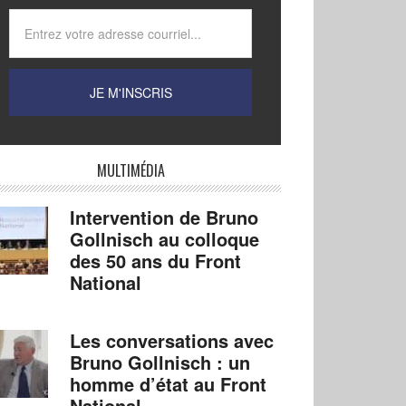
MULTIMÉDIA
Intervention de Bruno
Gollnisch au colloque
des 50 ans du Front
National
Les conversations avec
Bruno Gollnisch : un
homme d’état au Front
National