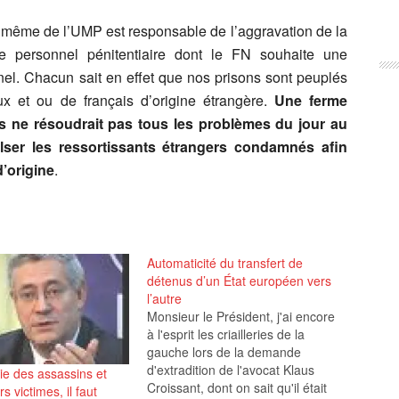
e même de l’UMP est responsable de l’aggravation de la
le personnel pénitentiaire dont le FN souhaite une
onnel. Chacun sait en effet que nos prisons sont peuplés
ux et ou de français d’origine étrangère.
Une ferme
res ne résoudrait pas tous les problèmes du jour au
pulser les ressortissants étrangers condamnés afin
d’origine
.
Automaticité du transfert de
détenus d’un État européen vers
l’autre
Monsieur le Président, j'ai encore
à l'esprit les criailleries de la
gauche lors de la demande
d'extradition de l'avocat Klaus
vie des assassins et
Croissant, dont on sait qu'il était
rs victimes, il faut