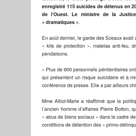
enregistré 115 suicides de détenus en 20
de l’Ouest. Le ministre de la Justice
« dramatiques »
.
En août dernier, le garde des Sceaux avait
« kits de protection », matelas anti-feu, 
pendaisons.
« Plus de 900 personnels pénitentiaires ont
qui présentent un risque suicidaire et à m
conférence de presse. Elle a par ailleurs chi
Mme Alliot-Marie a réaffirmé que la politiq
l’ancien homme d’affaires Pierre Botton, q
« abus de biens sociaux » dans le cadre de l
conditions de détention des « primo-délinqu