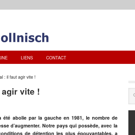
INE
LIENS
CONTACT
: il faut agir vite !
agir vite !
 a été abolie par la gauche en 1981, le nombre de
cesse d’augmenter. Notre pays qui possède, avec la
es conditions de détention les plus épouvantables, a