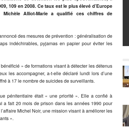
09, 109 en 2008. Ce taux est le plus élevé d’Europe
 Michèle Alliot-Marie a qualifié ces chiffres de
 annoncé des mesures de prévention : généralisation de
draps indéchirables, pyjamas en papier pour éviter les
 bénéficié » de formations visant à détecter les détenus
ieux les accompagner, a-t-elle déclaré lundi lors d’une
ffré à 17 le nombre de suicides de surveillants.
ue pénitentiaire était « une priorité ». Elle a confié à
ui a fait 20 mois de prison dans les années 1990 pour
’affaire Michel Noir, une mission visant à améliorer les
ants ».