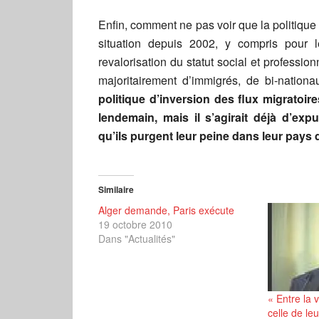
Enfin, comment ne pas voir que la politiqu
situation depuis 2002, y compris pour 
revalorisation du statut social et professi
majoritairement d’immigrés, de bi-nationa
politique d’inversion des flux migratoi
lendemain, mais il s’agirait déjà d’ex
qu’ils purgent leur peine dans leur pays 
Similaire
Alger demande, Paris exécute
19 octobre 2010
Dans "Actualités"
« Entre la 
celle de leu