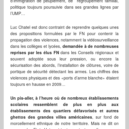
d’immigration de peuplement, de regroupement familial,
politique toujours poursuivie dans ses grandes lignes par
l’UMP…
Luc Chatel est donc contraint de reprendre quelques unes
des propositions formulées par le FN pour contenir la
propagation des violences, notamment la vidéosurveillance
dans les collèges et lycées,
demandée à de nombreuses
reprises par les élus FN
dans les Conseils régionaux et
souvent adoptée sous leur pression, ou encore la
sécurisation des abords, l’installation de clôtures, voire de
portique de sécurité détectant les armes. Les chiffres des
violences physiques et des «ports d’arme blanche» étaient
toujours en hausse en 2009…
Un pis-aller, à l’heure où de nombreux établissements
scolaires ressemblent de plus en plus aux
établissements des quartiers défavorisés et autres
ghettos des grandes villes américaines
, sur fond de
morcellement ethnique de notre territoire. Mais ne dit on