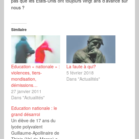
pas que les Etats-Unis ont toujours vingt ans d’avance sur
nous ?
Similaire
Education « nationale » :
La faute à qui?
violences, tiers-
5 février 2018
mondisation,
Dans "Actualités"
démissions…
27 janvier 2011
Dans "Actualités"
Education nationale : le
grand désarroi
Un élève de 17 ans du
lycée polyvalent
Guillaume-Apollinaire de