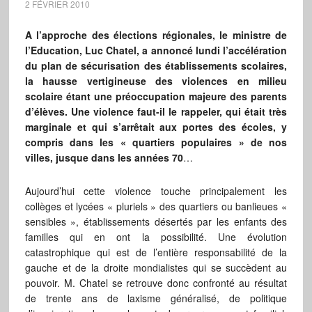
2 FÉVRIER 2010
A l’approche des élections régionales, le ministre de
l’Education, Luc Chatel, a annoncé lundi l’accélération
du plan de sécurisation des établissements scolaires,
la hausse vertigineuse des violences en milieu
scolaire étant une préoccupation majeure des parents
d’élèves. Une violence faut-il le rappeler, qui était très
marginale et qui s’arrêtait aux portes des écoles, y
compris dans les « quartiers populaires » de nos
villes, jusque dans les années 70
…
Aujourd’hui cette violence touche principalement les
collèges et lycées « pluriels » des quartiers ou banlieues «
sensibles », établissements désertés par les enfants des
familles qui en ont la possibilité. Une évolution
catastrophique qui est de l’entière responsabilité de la
gauche et de la droite mondialistes qui se succèdent au
pouvoir. M. Chatel se retrouve donc confronté au résultat
de trente ans de laxisme généralisé, de politique