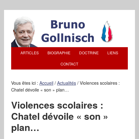
ARTICLES
BIOGRAPHIE
DOCTRINE
LIENS
CONTACT
Vous êtes ici :
Accueil
/
Actualités
/
Violences scolaires :
Chatel dévoile « son » plan…
Violences scolaires :
Chatel dévoile « son »
plan…