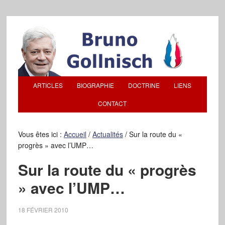
ARTICLES
BIOGRAPHIE
DOCTRINE
LIENS
CONTACT
Vous êtes ici :
Accueil
/
Actualités
/
Sur la route du «
progrès » avec l’UMP…
Sur la route du « progrès
» avec l’UMP…
18 FÉVRIER 2010