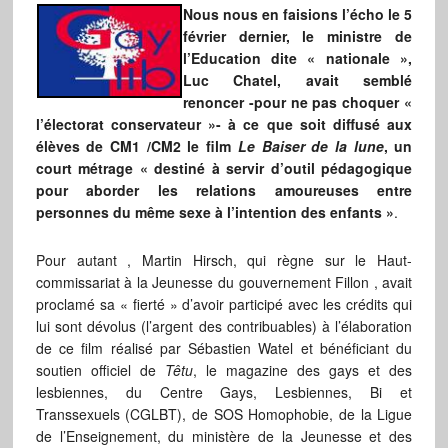
Nous nous en faisions l’écho le 5
février dernier, le ministre de
l’Education dite « nationale »,
Luc Chatel, avait semblé
renoncer -pour ne pas choquer «
l’électorat conservateur »- à ce que soit diffusé aux
élèves de CM1 /CM2 le film
Le Baiser de la lune
, un
court métrage « destiné à servir d’outil pédagogique
pour aborder les relations amoureuses entre
personnes du même sexe à l’intention des enfants »
.
Pour autant , Martin Hirsch, qui règne sur le Haut-
commissariat à la Jeunesse du gouvernement Fillon , avait
proclamé sa « fierté » d’avoir participé avec les crédits qui
lui sont dévolus (l’argent des contribuables) à l’élaboration
de ce film réalisé par Sébastien Watel et bénéficiant du
soutien officiel de
Têtu
, le magazine des gays et des
lesbiennes, du Centre Gays, Lesbiennes, Bi et
Transsexuels (CGLBT), de SOS Homophobie, de la Ligue
de l’Enseignement, du ministère de la Jeunesse et des