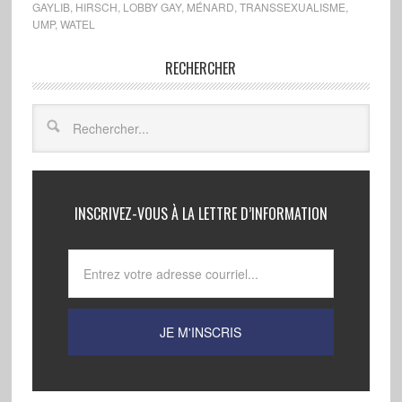
GAYLIB
,
HIRSCH
,
LOBBY GAY
,
MÉNARD
,
TRANSSEXUALISME
,
UMP
,
WATEL
RECHERCHER
INSCRIVEZ-VOUS À LA LETTRE D’INFORMATION