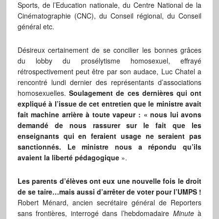
Sports, de l’Education nationale, du Centre National de la
Cinématographie (CNC), du Conseil régional, du Conseil
général etc.
Désireux certainement de se concilier les bonnes grâces
du lobby du prosélytisme homosexuel, effrayé
rétrospectivement peut être par son audace, Luc Chatel a
rencontré lundi dernier des représentants d’associations
homosexuelles.
Soulagement de ces dernières qui ont
expliqué à l’issue de cet entretien que le ministre avait
fait machine arrière à toute vapeur : « nous lui avons
demandé de nous rassurer sur le fait que les
enseignants qui en feraient usage ne seraient pas
sanctionnés. Le ministre nous a répondu qu’ils
avaient la liberté pédagogique
».
Les parents d’élèves ont eux une nouvelle fois le droit
de se taire…mais aussi d’arrêter de voter pour l’UMPS !
Robert Ménard, ancien secrétaire général de Reporters
sans frontières, interrogé dans l’hebdomadaire
Minute
à