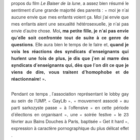
propos du film
Le Baiser de la lune
, a assez bien résumé le
sentiment d’une grande majorité des parents : « moi je n’ai
aucune envie que mes enfants voient ça. Moi j’ai envie que
mes enfants aient une sexualité hétérosexuelle, je n’ai pas
envie d’autre chose. Moi
, ma petite fille, je n’ai pas envie
qu’elle soit confrontée tout de suite à ce genre de
questions
. Elle aura bien le temps de le faire et,
quand je
vois les réactions des syndicats d’enseignants qui
hurlent une fois de plus, je dis que j’en ai marre des
syndicats d’enseignants qui, dès que l’on dit ce que je
viens de dire, vous traitent d’homophobe et de
réactionnaire! ».
Pendant ce temps , l’association représentant le lobby gay
au sein de l’UMP, « GayLib », « mouvement associé » au
parti sarkozyste passe « à l’offensive » en cette période
d’élections en organisant », une « soirée festive » le 23
février aux Bains Douches à Paris, baptisée « Get it hard »,
expression à caractère pornographique du plus délicat effet
.