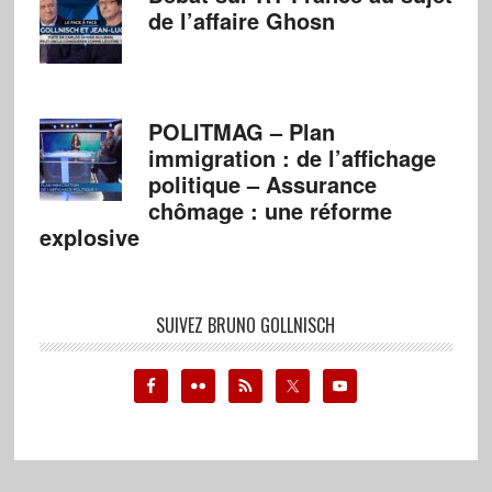
de l’affaire Ghosn
POLITMAG – Plan
immigration : de l’affichage
politique – Assurance
chômage : une réforme
explosive
SUIVEZ BRUNO GOLLNISCH