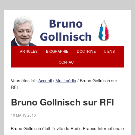
ARTICLES
BIOGRAPHIE
DOCTRINE
LIENS
CONTACT
Vous êtes ici :
Accueil
/
Multimédia
/
Bruno Gollnisch sur
RFI
Bruno Gollnisch sur RFI
10 MARS 2010
Bruno Gollnisch était l’invité de Radio France Internationale