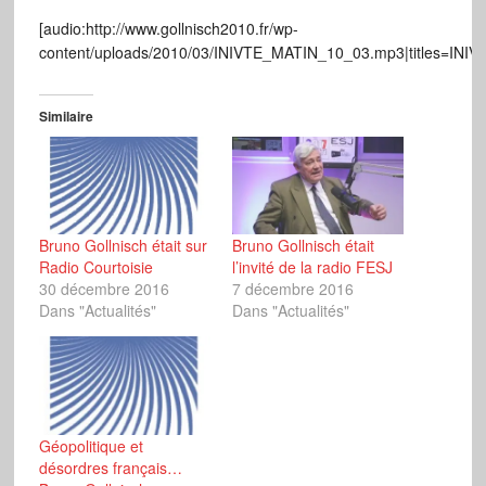
[audio:http://www.gollnisch2010.fr/wp-
content/uploads/2010/03/INIVTE_MATIN_10_03.mp3|titles=INI
Similaire
Bruno Gollnisch était sur
Bruno Gollnisch était
Radio Courtoisie
l’invité de la radio FESJ
30 décembre 2016
7 décembre 2016
Dans "Actualités"
Dans "Actualités"
Géopolitique et
désordres français…