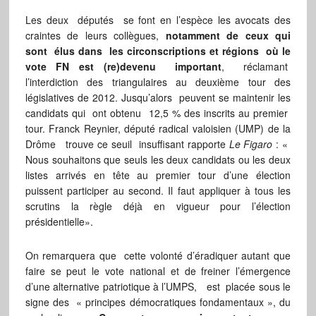
Les deux députés se font en l’espèce les avocats des
craintes de leurs collègues,
notamment de ceux qui
sont élus dans les circonscriptions et régions où le
vote FN est (re)devenu important
, réclamant
l’interdiction des triangulaires au deuxième tour des
législatives de 2012. Jusqu’alors peuvent se maintenir les
candidats qui ont obtenu 12,5 % des inscrits au premier
tour. Franck Reynier, député radical valoisien (UMP) de la
Drôme trouve ce seuil insuffisant rapporte
Le Figaro
: «
Nous souhaitons que seuls les deux candidats ou les deux
listes arrivés en tête au premier tour d’une élection
puissent participer au second. Il faut appliquer à tous les
scrutins la règle déjà en vigueur pour l’élection
présidentielle».
On remarquera que cette volonté d’éradiquer autant que
faire se peut le vote national et de freiner l’émergence
d’une alternative patriotique à l’UMPS, est placée sous le
signe des « principes démocratiques fondamentaux », du