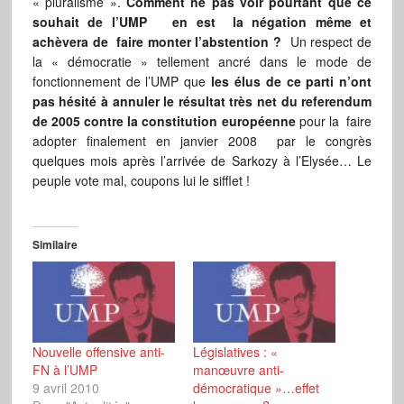
« pluralisme ».
Comment ne pas voir pourtant que ce
souhait de l’UMP en est la négation même et
achèvera de faire monter l’abstention ?
Un respect de
la « démocratie » tellement ancré dans le mode de
fonctionnement de l’UMP que
les élus de ce parti n’ont
pas hésité à annuler le résultat très net du referendum
de 2005 contre la constitution européenne
pour la faire
adopter finalement en janvier 2008 par le congrès
quelques mois après l’arrivée de Sarkozy à l’Elysée… Le
peuple vote mal, coupons lui le sifflet !
Similaire
Nouvelle offensive anti-
Législatives : «
FN à l’UMP
manœuvre anti-
9 avril 2010
démocratique »…effet