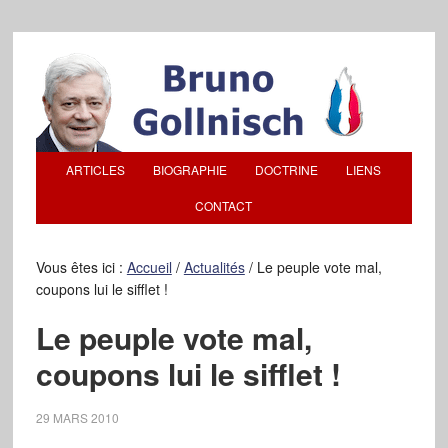
ARTICLES
BIOGRAPHIE
DOCTRINE
LIENS
CONTACT
Vous êtes ici :
Accueil
/
Actualités
/
Le peuple vote mal,
coupons lui le sifflet !
Le peuple vote mal,
coupons lui le sifflet !
29 MARS 2010