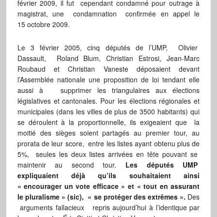
février 2009, il fut cependant condamné pour outrage à
magistrat, une condamnation confirmée en appel le
15 octobre 2009.
Le 3 février 2005, cinq députés de l’UMP, Olivier
Dassault, Roland Blum, Christian Estrosi, Jean-Marc
Roubaud et Christian Vaneste déposaient devant
l’Assemblée nationale une proposition de loi tendant elle
aussi à supprimer les triangulaires aux élections
législatives et cantonales. Pour les élections régionales et
municipales (dans les villes de plus de 3500 habitants) qui
se déroulent à la proportionnelle, ils exigeaient que la
moitié des sièges soient partagés au premier tour, au
prorata de leur score, entre les listes ayant obtenu plus de
5%, seules les deux listes arrivées en tête pouvant se
maintenir au second tour.
Les députés UMP
expliquaient déjà qu’ils souhaitaient ainsi
« encourager un vote efficace » et « tout en assurant
le pluralisme » (sic), « se protéger des extrêmes ».
Des
arguments fallacieux repris aujourd’hui à l’identique par