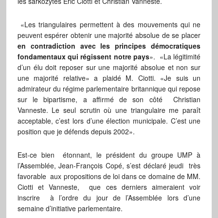
les sarkozytes Éric Ciotti et Christian Vanneste.
«Les triangulaires permettent à des mouvements qui ne
peuvent espérer obtenir une majorité absolue de se placer
en contradiction avec les principes démocratiques
fondamentaux qui régissent notre pays
». «La légitimité
d’un élu doit reposer sur une majorité absolue et non sur
une majorité relative» a plaidé M. Ciotti. «Je suis un
admirateur du régime parlementaire britannique qui repose
sur le bipartisme, a affirmé de son côté Christian
Vanneste. Le seul scrutin où une triangulaire me ­paraît
acceptable, c’est lors d’une élection municipale. C’est une
position que je défends depuis 2002».
Est-ce bien étonnant, le président du groupe UMP à
l’Assemblée, Jean-François Copé, s’est déclaré jeudi très
favorable aux propositions de loi dans ce domaine de MM.
Ciotti et Vanneste, que ces derniers aimeraient voir
inscrire à l’ordre du jour de l’Assemblée lors d’une
semaine d’initiative parlementaire.