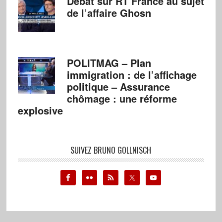
Débat sur RT France au sujet
de l’affaire Ghosn
POLITMAG – Plan
immigration : de l’affichage
politique – Assurance
chômage : une réforme
explosive
SUIVEZ BRUNO GOLLNISCH