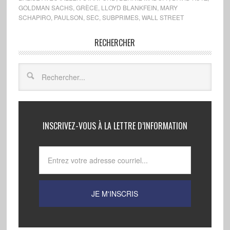
GOLDMAN SACHS
,
GRÈCE
,
LLOYD BLANKFEIN
,
MARY
SCHAPIRO
,
PAULSON
,
SEC
,
SUBPRIMES
,
WALL STREET
RECHERCHER
INSCRIVEZ-VOUS À LA LETTRE D’INFORMATION