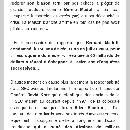
redorer son blason
terni par ses échecs à piéger de
grands fraudeurs comme
Bernie Madoff
et par son
incapacité à contrôler les excès (sic) qui ont déclenché la
crise. La Maison blanche affirme en tout cas ne pas avoir
piloté la procédure ».
Est-il nécessaire de rappeler que
Bernard Madoff,
condamné à 150 ans de réclusion en juillet 2009, pour
« l’escroquerie du siècle », évaluée à 65 milliards de
dollars a réussi à échapper à seize ans d’enquêtes
successives…
D’autres mettent en cause plus largement la responsabilité
de la SEC évoquant notamment un rapport de l’Inspecteur
Général
David Kotz
qui a établi que des anciens de la
SEC étaient au courant depuis 1997 de la colossale
escroquerie du banquier texan
Allen Stanford
, d’un
montant de 8 milliards avec ses fonds d’investissements,
lequel est soupçonné d’être à l’origine d’un dispositif
frauduleux
qui a ruiné des dizaines de milliers