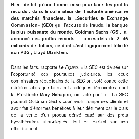
Rien de tel qu’une bonne crise pour faire des profits
records : dans le collimateur de l’autorité américaine
des marchés financiers, la «Securities & Exchange
Commission» (SEC) qui l’accuse de fraude, la banque
la plus puissante du monde, Goldman Sachs (GS), a
annoncé des profits records
trimestriels de 3, 46
milliards de dollars, ce dont s’est logiquement félicité
son PDG , Lloyd Blankfein.
Dans les faits, rapporte
Le Figaro,
« la SEC est divisée sur
l’opportunité des poursuites judiciaires, les deux
commissaires républicains de la SEC ont voté contre cette
décision, alors que leurs trois collègues démocrates, dont
la Présidente
Mary Schapiro
, ont voté pour ». La SEC
poursuit Goldman Sachs pour avoir trompé ses clients et
avoir fait d’énormes bénéfices à leur détriment par le biais
de la vente d’un produit dérivé basé sur des prêts
hypothécaires ultra-risqués, tout en pariant sur son
effondrement.