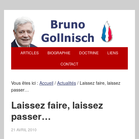
ARTICLES
BIOGRAPHIE
DOCTRINE
LIENS
CONTACT
Vous êtes ici :
Accueil
/
Actualités
/
Laissez faire, laissez
passer…
Laissez faire, laissez
passer…
21 AVRIL 2010