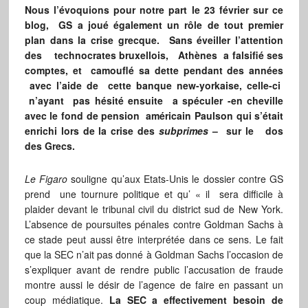
Nous l’évoquions pour notre part le 23 février sur ce
blog, GS a joué également un rôle de tout premier
plan dans la crise grecque. Sans éveiller l’attention
des technocrates bruxellois, Athènes a falsifié ses
comptes, et camouflé sa dette pendant des années
avec l’aide de cette banque new-yorkaise, celle-ci
n’ayant pas hésité ensuite a spéculer -en cheville
avec le fond de pension américain
Paulson
qui s’était
enrichi lors de la crise des
subprimes
– sur le dos
des Grecs.
Le Figaro
souligne qu’aux Etats-Unis le dossier contre GS
prend une tournure politique et qu’ « il sera difficile à
plaider devant le tribunal civil du district sud de New York.
L’absence de poursuites pénales contre Goldman Sachs à
ce stade peut aussi être interprétée dans ce sens. Le fait
que la SEC n’ait pas donné à Goldman Sachs l’occasion de
s’expliquer avant de rendre public l’accusation de fraude
montre aussi le désir de l’agence de faire en passant un
coup médiatique.
La SEC a effectivement besoin de