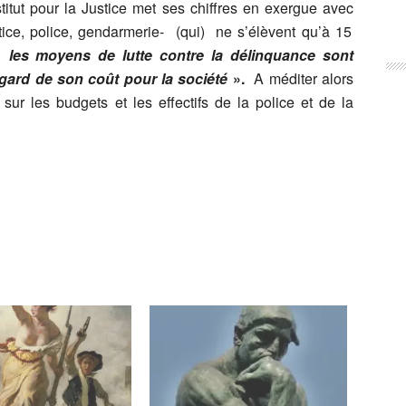
titut pour la Justice met ses chiffres en exergue avec
tice, police, gendarmerie- (qui) ne s’élèvent qu’à 15
ue
les moyens de lutte contre la délinquance sont
egard de son coût pour la société
».
A méditer alors
r les budgets et les effectifs de la police et de la