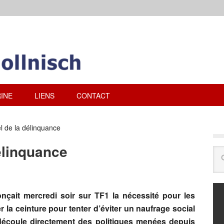
INE
LIENS
CONTACT
l de la délinquance
élinquance
onçait mercredi soir sur TF1 la nécessité pour les
 la ceinture pour tenter d’éviter un naufrage social
écoule directement des politiques menées depuis