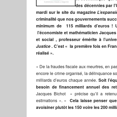
des décennies par l’U
mardi sur le site du magazine
L’expans
criminalité que nos gouvernements succes
minimum de 115 milliards d’euros ! 
l’économiste et mathématicien Jacques
et social , professeur émérite à l’univ
Justice
. C’est « la première fois en Fran
réalisé ».
« De la fraudes fiscale aux meurtres, en pas
encore le crime organisé, la délinquance s
milliards d’euros chaque année.
Soit l’éq
besoin de financement annuel des retr
Jacques Bichot « précise qu’il a reten
estimations ». «
Cela laisse penser que
avoisiner plutôt les 150 voire les 200 mill