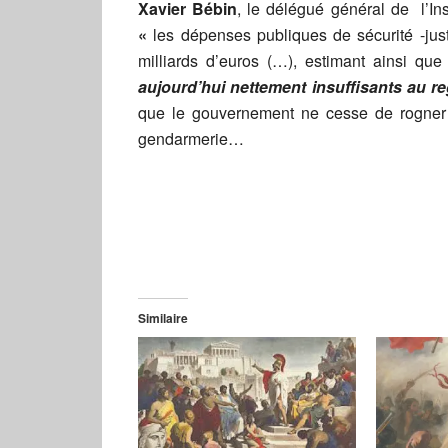
Xavier Bébin
,
le délégué général de l’Ins
«
les dépenses publiques de sécurité -jus
milliards d’euros (…), estimant ainsi q
aujourd’hui nettement insuffisants au r
que le gouvernement ne cesse de rogner su
gendarmerie…
Similaire