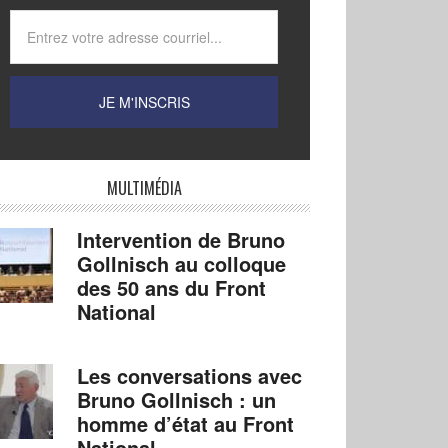
MULTIMÉDIA
Intervention de Bruno
Gollnisch au colloque
des 50 ans du Front
National
Les conversations avec
Bruno Gollnisch : un
homme d’état au Front
National