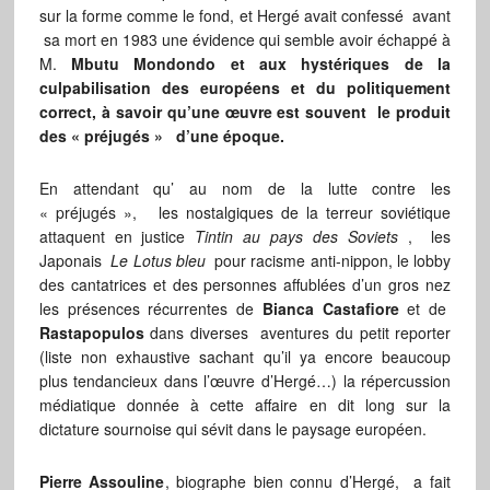
sur la forme comme le fond, et Hergé avait confessé avant
sa mort en 1983 une évidence qui semble avoir échappé à
M.
Mbutu Mondondo et aux hystériques de la
culpabilisation des européens et du politiquement
correct, à savoir qu’une œuvre est souvent le produit
des « préjugés » d’une époque.
En attendant qu’ au nom de la lutte contre les
« préjugés », les nostalgiques de la terreur soviétique
attaquent en justice
Tintin au pays des Soviets
, les
Japonais
Le Lotus bleu
pour racisme anti-nippon, le lobby
des cantatrices et des personnes affublées d’un gros nez
les présences récurrentes de
Bianca Castafiore
et de
Rastapopulos
dans diverses aventures du petit reporter
(liste non exhaustive sachant qu’il ya encore beaucoup
plus tendancieux dans l’œuvre d’Hergé…) la répercussion
médiatique donnée à cette affaire en dit long sur la
dictature sournoise qui sévit dans le paysage européen.
Pierre Assouline
, biographe bien connu d’Hergé, a fait