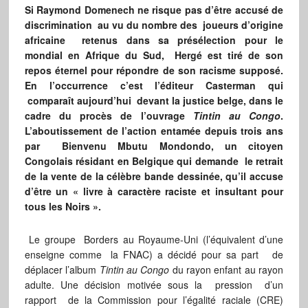
Si Raymond Domenech ne risque pas d’être accusé de
discrimination au vu du nombre des joueurs d’origine
africaine retenus dans sa présélection pour le
mondial en Afrique du Sud, Hergé est tiré de son
repos éternel pour répondre de son racisme supposé.
En l’occurrence c’est l’éditeur Casterman qui
comparaît aujourd’hui devant la justice belge, dans le
cadre du procès de l’ouvrage
Tintin au Congo
.
L’aboutissement de l’action entamée depuis trois ans
par Bienvenu Mbutu Mondondo, un citoyen
Congolais résidant en Belgique qui demande le retrait
de la vente de la célèbre bande dessinée, qu’il accuse
d’être un « livre à caractère raciste et insultant pour
tous les Noirs ».
Le groupe Borders au Royaume-Uni (l’équivalent d’une
enseigne comme la FNAC) a décidé pour sa part de
déplacer l’album
Tintin au Congo
du rayon enfant au rayon
adulte. Une décision motivée sous la pression d’un
rapport de la Commission pour l’égalité raciale (CRE)