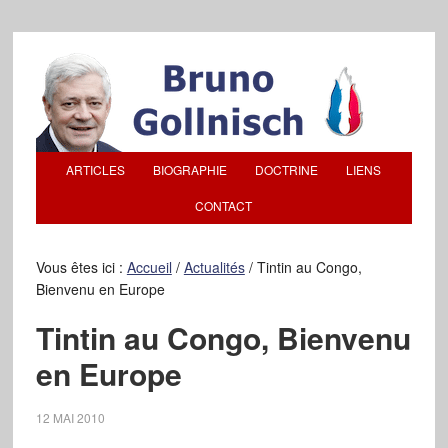
ARTICLES
BIOGRAPHIE
DOCTRINE
LIENS
CONTACT
Vous êtes ici :
Accueil
/
Actualités
/
Tintin au Congo,
Bienvenu en Europe
Tintin au Congo, Bienvenu
en Europe
12 MAI 2010