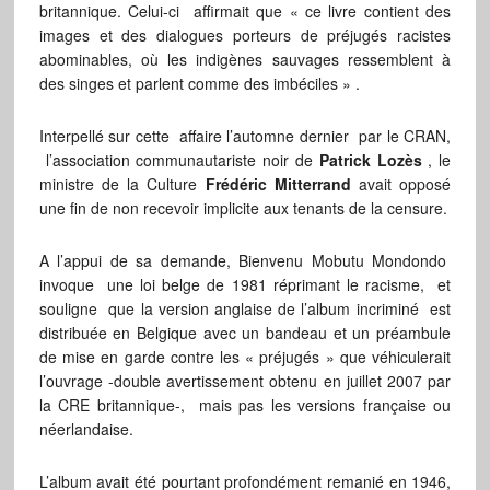
britannique. Celui-ci affirmait que « ce livre contient des
images et des dialogues porteurs de préjugés racistes
abominables, où les indigènes sauvages ressemblent à
des singes et parlent comme des imbéciles » .
Interpellé sur cette affaire l’automne dernier par le CRAN,
l’association communautariste noir de
Patrick Lozès
, le
ministre de la Culture
Frédéric
Mitterrand
avait opposé
une fin de non recevoir implicite aux tenants de la censure.
A l’appui de sa demande, Bienvenu Mobutu Mondondo
invoque une loi belge de 1981 réprimant le racisme, et
souligne que la version anglaise de l’album incriminé est
distribuée en Belgique avec un bandeau et un préambule
de mise en garde contre les « préjugés » que véhiculerait
l’ouvrage -double avertissement obtenu en juillet 2007 par
la CRE britannique-, mais pas les versions française ou
néerlandaise.
L’album avait été pourtant profondément remanié en 1946,