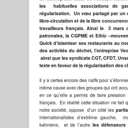
les habituelles associations de ga
régularisation. Un vœu partagé par un 
libre-circulation et de la libre concurrenc
travailleurs français. Ainsi le
3 mars de
patronales, la CGPME et Ethic –
mouveme
Quick d’islamiser ses restaurants au nom
des activités du déchet, l’entreprise Ve
ainsi que les syndicats CGT, CFDT, Unsa
texte en faveur de la régularisation des 
Il y a certes encore des naïfs pour s’étonn
même cause avec des groupes qui ont accue
en ce qu’elle a permis de faire pression 
français. En réalité cette situation ne fait
notre société, oppose d’un côté les
parti
internationalistes d’extrême gauche, mon
kahniens, et de l’autre
les défenseurs 