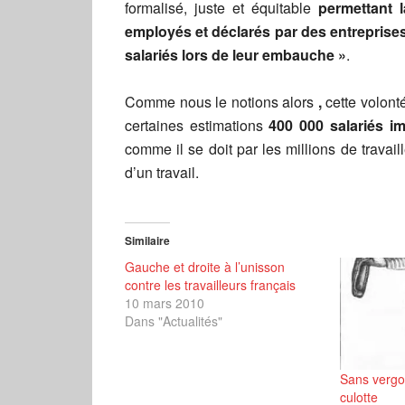
formalisé, juste et équitable
permettant l
employés et déclarés par des entreprises 
salariés lors de leur embauche »
.
Comme nous le notions alors
,
cette volont
certaines estimations
400 000 salariés im
comme il se doit par les millions de travai
d’un travail.
Similaire
Gauche et droite à l’unisson
contre les travailleurs français
10 mars 2010
Dans "Actualités"
Sans vergo
culotte