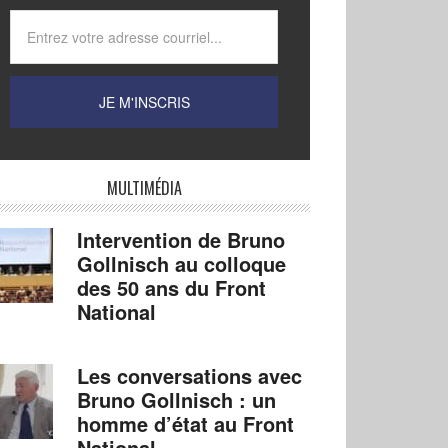
MULTIMÉDIA
Intervention de Bruno
Gollnisch au colloque
des 50 ans du Front
National
Les conversations avec
Bruno Gollnisch : un
homme d’état au Front
National