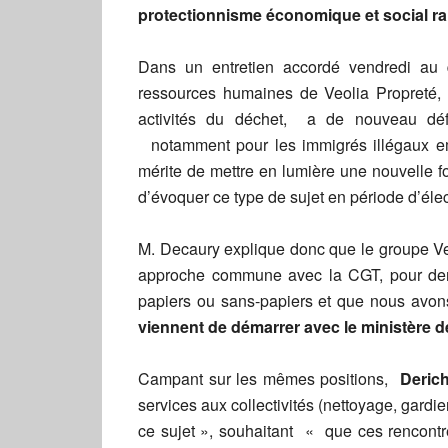
protectionnisme économique et social ra
Dans un entretien accordé vendredi au
ressources humaines de Veolia Propreté, 
activités du déchet, a de nouveau défe
notamment pour les immigrés illégaux e
mérite de mettre en lumière une nouvelle f
d’évoquer ce type de sujet en période d’él
M. Decaury explique donc que le groupe Veo
approche commune avec la CGT, pour deman
papiers ou sans-papiers et que nous avon
viennent de démarrer avec le ministère de 
Campant sur les mêmes positions,
Deric
services aux collectivités (nettoyage, gardien
ce sujet », souhaitant « que ces rencontre