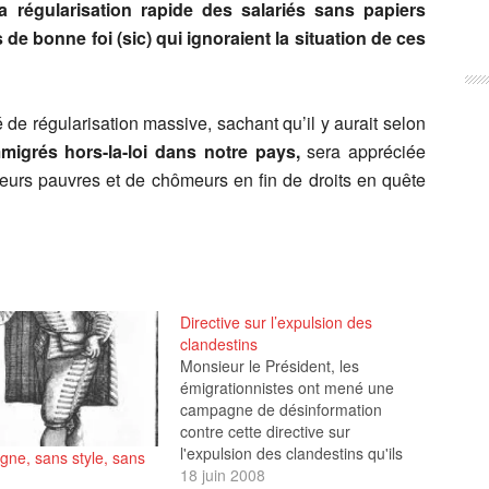
a régularisation rapide des salariés sans papiers
de bonne foi (sic) qui ignoraient la situation de ces
é de régularisation massive, sachant qu’il y aurait selon
migrés hors-la-loi dans notre pays,
sera appréciée
lleurs pauvres et de chômeurs en fin de droits en quête
Directive sur l’expulsion des
clandestins
Monsieur le Président, les
émigrationnistes ont mené une
campagne de désinformation
contre cette directive sur
l'expulsion des clandestins qu'ils
gne, sans style, sans
appellent "directive de la honte".
18 juin 2008