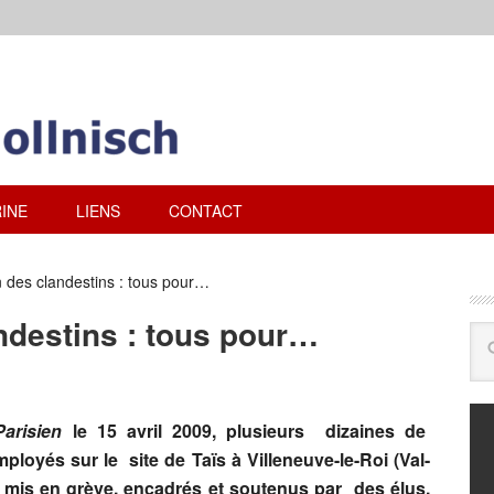
INE
LIENS
CONTACT
 des clandestins : tous pour…
ndestins : tous pour…
arisien
le 15 avril 2009, plusieurs dizaines de
ployés sur le site de Taïs à Villeneuve-le-Roi (Val-
ent mis en grève, encadrés et soutenus par des élus,