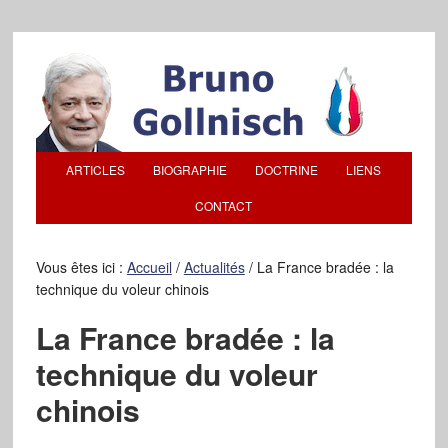
ARTICLES
BIOGRAPHIE
DOCTRINE
LIENS
CONTACT
Vous êtes ici :
Accueil
/
Actualités
/
La France bradée : la
technique du voleur chinois
La France bradée : la
technique du voleur
chinois