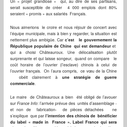
Un « projet grandiose » qui, au dire de ses partisans,
serait susceptible de créer 4 000 emplois dont 80%
seraient « promis » aux salariés Français.
Nous aimerions le croire et nous réjouir de concert avec
l’équipe municipale, mais à bien y regarder, la situation est
nettement plus ambigüe. Car
c’est le gouvernement la
République populaire de Chine qui est demandeur
et
qui a choisi Châteauroux. Une délocalisation plutôt
surprenante et qui laisse songeur, quand on compare le
coût horaire de l’ouvrier (l’esclave) chinois à celui de
l’ouvrier français. On l’aura compris, ce vœu de la Chine
obéit clairement à
une stratégie de guerre
commerciale
.
Le maire de Châteauroux a bien été obligé de l’avouer
sur
France Info
: l’arrivée prévue des unités d’assemblage -
et non de fabrication- de pièces détachées ne
s’explique que par
l’intention des chinois de bénéficier
du label « made in France ». Label France qui sera