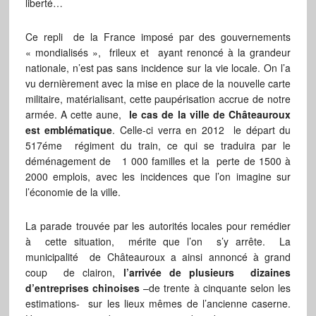
liberté…
Ce repli de la France imposé par des gouvernements
« mondialisés », frileux et ayant renoncé à la grandeur
nationale, n’est pas sans incidence sur la vie locale. On l’a
vu dernièrement avec la mise en place de la nouvelle carte
militaire, matérialisant, cette paupérisation accrue de notre
armée. A cette aune,
le cas de la ville de Châteauroux
est emblématique
. Celle-ci verra en 2012 le départ du
517éme régiment du train, ce qui se traduira par le
déménagement de 1 000 familles et la perte de 1500 à
2000 emplois, avec les incidences que l’on imagine sur
l’économie de la ville.
La parade trouvée par les autorités locales pour remédier
à cette situation, mérite que l’on s’y arrête. La
municipalité de Châteauroux a ainsi annoncé à grand
coup de clairon,
l’arrivée de plusieurs dizaines
d’entreprises chinoises
–de trente à cinquante selon les
estimations- sur les lieux mêmes de l’ancienne caserne.