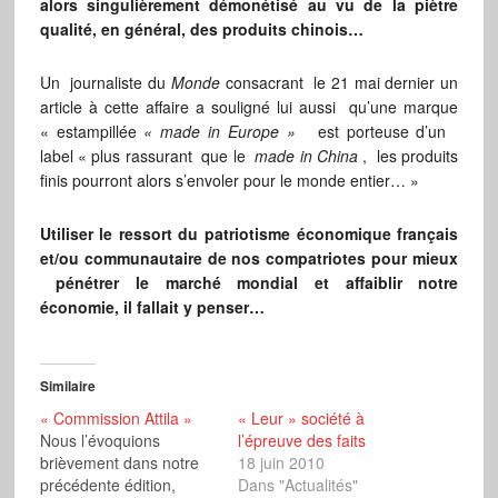
alors singulièrement démonétisé au vu de la piètre
qualité, en général, des produits chinois…
Un journaliste du
Monde
consacrant le 21 mai dernier un
article à cette affaire a souligné lui aussi qu’une marque
« estampillée
« made in Europe »
est porteuse d’un
label « plus rassurant que le
made in China
, les produits
finis pourront alors s’envoler pour le monde entier… »
Utiliser le ressort du patriotisme économique français
et/ou communautaire de nos compatriotes pour mieux
pénétrer le marché mondial et affaiblir notre
économie, il fallait y penser…
Similaire
« Commission Attila »
« Leur » société à
Nous l’évoquions
l’épreuve des faits
brièvement dans notre
18 juin 2010
précédente édition,
Dans "Actualités"