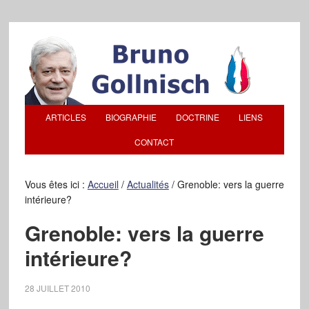
ARTICLES
BIOGRAPHIE
DOCTRINE
LIENS
CONTACT
Vous êtes ici :
Accueil
/
Actualités
/
Grenoble: vers la guerre
intérieure?
Grenoble: vers la guerre
intérieure?
28 JUILLET 2010