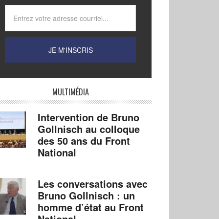
MULTIMÉDIA
Intervention de Bruno
Gollnisch au colloque
des 50 ans du Front
National
Les conversations avec
Bruno Gollnisch : un
homme d’état au Front
National