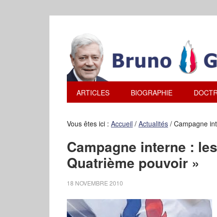
ARTICLES
BIOGRAPHIE
DOCTR
Vous êtes ici :
Accueil
/
Actualités
/
Campagne inte
Campagne interne : les
Quatrième pouvoir »
18 NOVEMBRE 2010