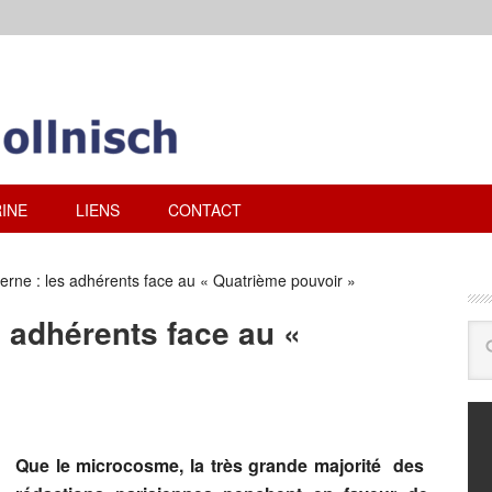
INE
LIENS
CONTACT
rne : les adhérents face au « Quatrième pouvoir »
 adhérents face au «
Que le microcosme, la très grande majorité des